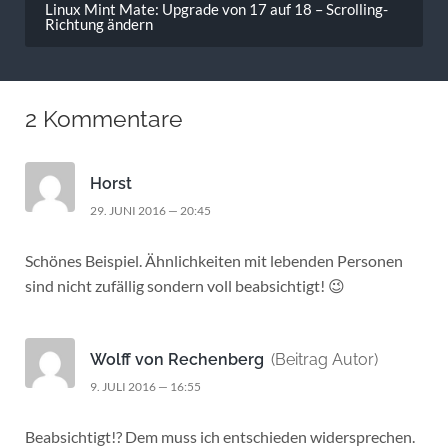
Linux Mint Mate: Upgrade von 17 auf 18 – Scrolling-
Richtung ändern
2 Kommentare
Horst
29. JUNI 2016 — 20:45
Schönes Beispiel. Ähnlichkeiten mit lebenden Personen
sind nicht zufällig sondern voll beabsichtigt! 😉
Wolff von Rechenberg
(Beitrag Autor)
9. JULI 2016 — 16:55
Beabsichtigt!? Dem muss ich entschieden widersprechen.