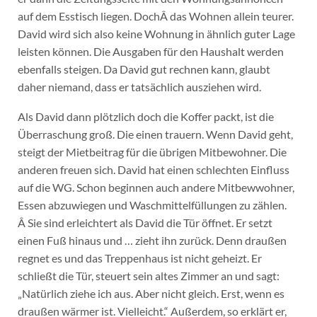
auf dem Esstisch liegen. DochÂ das Wohnen allein teurer.
David wird sich also keine Wohnung in ähnlich guter Lage
leisten können. Die Ausgaben für den Haushalt werden
ebenfalls steigen. Da David gut rechnen kann, glaubt
daher niemand, dass er tatsächlich ausziehen wird.
Als David dann plötzlich doch die Koffer packt, ist die
Überraschung groß. Die einen trauern. Wenn David geht,
steigt der Mietbeitrag für die übrigen Mitbewohner. Die
anderen freuen sich. David hat einen schlechten Einfluss
auf die WG. Schon beginnen auch andere Mitbewwohner,
Essen abzuwiegen und Waschmittelfüllungen zu zählen.
Â Sie sind erleichtert als David die Tür öffnet. Er setzt
einen Fuß hinaus und … zieht ihn zurück. Denn draußen
regnet es und das Treppenhaus ist nicht geheizt. Er
schließt die Tür, steuert sein altes Zimmer an und sagt:
„Natürlich ziehe ich aus. Aber nicht gleich. Erst, wenn es
draußen wärmer ist. Vielleicht.“ Außerdem, so erklärt er,