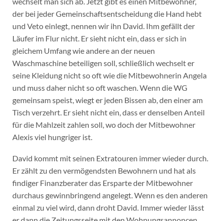
wechselt man sich ab. Jetzt gibt es einen Mitbewohner,
der bei jeder Gemeinschaftsentscheidung die Hand hebt
und Veto einlegt, nennen wir ihn David. Ihm gefällt der
Läufer im Flur nicht. Er sieht nicht ein, dass er sich in
gleichem Umfang wie andere an der neuen
Waschmaschine beteiligen soll, schließlich wechselt er
seine Kleidung nicht so oft wie die Mitbewohnerin Angela
und muss daher nicht so oft waschen. Wenn die WG
gemeinsam speist, wiegt er jeden Bissen ab, den einer am
Tisch verzehrt. Er sieht nicht ein, dass er denselben Anteil
für die Mahlzeit zahlen soll, wo doch der Mitbewohner
Alexis viel hungriger ist.
David kommt mit seinen Extratouren immer wieder durch.
Er zählt zu den vermögendsten Bewohnern und hat als
findiger Finanzberater das Ersparte der Mitbewohner
durchaus gewinnbringend angelegt. Wenn es den anderen
einmal zu viel wird, dann droht David. Immer wieder lässt
er dann die Zeitungsseite mit den Wohnungsannoncen