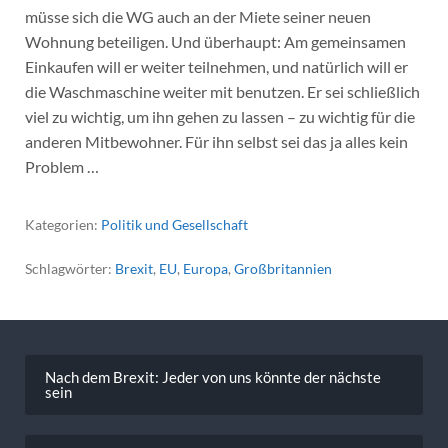
müsse sich die WG auch an der Miete seiner neuen
Wohnung beteiligen. Und überhaupt: Am gemeinsamen
Einkaufen will er weiter teilnehmen, und natürlich will er
die Waschmaschine weiter mit benutzen. Er sei schließlich
viel zu wichtig, um ihn gehen zu lassen – zu wichtig für die
anderen Mitbewohner. Für ihn selbst sei das ja alles kein
Problem …
Kategorien:
Politik und Gesellschaft
Schlagwörter:
Brexit
,
EU
,
Europa
,
Großbritannien
Beitragsnavigation
Nach dem Brexit: Jeder von uns könnte der nächste
sein