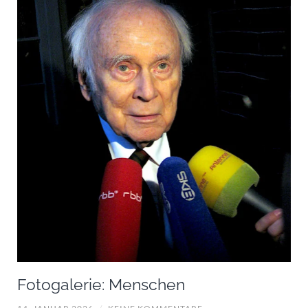
Fotogalerie: Menschen
14. JANUAR 2026
/
KEINE KOMMENTARE