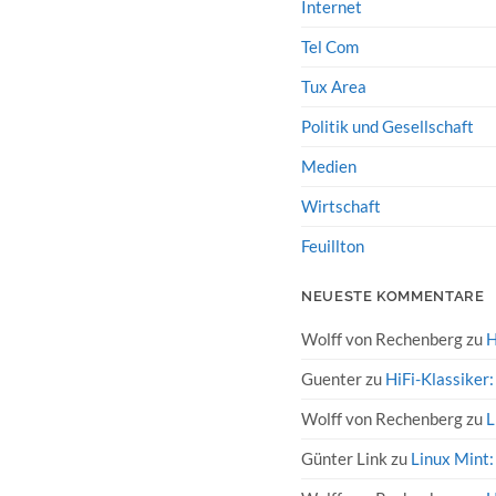
Internet
Tel Com
Tux Area
Politik und Gesellschaft
Medien
Wirtschaft
Feuillton
NEUESTE KOMMENTARE
Wolff von Rechenberg
zu
H
Guenter
zu
HiFi-Klassiker
Wolff von Rechenberg
zu
L
Günter Link
zu
Linux Mint: