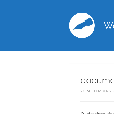
Wo
documen
21. SEPTEMBER 2
Zuletzt aktualisie