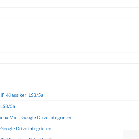
iFi-Klassiker: LS3/5a
: LS3/5a
inux Mint: Google Drive integrieren
 Google Drive integrieren