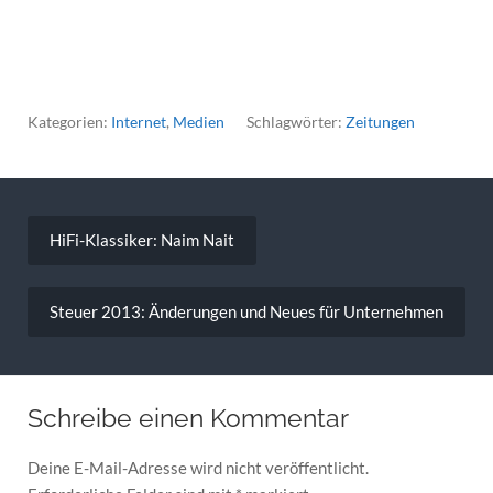
Kategorien:
Internet
,
Medien
Schlagwörter:
Zeitungen
Beitragsnavigation
HiFi-Klassiker: Naim Nait
Steuer 2013: Änderungen und Neues für Unternehmen
Schreibe einen Kommentar
Deine E-Mail-Adresse wird nicht veröffentlicht.