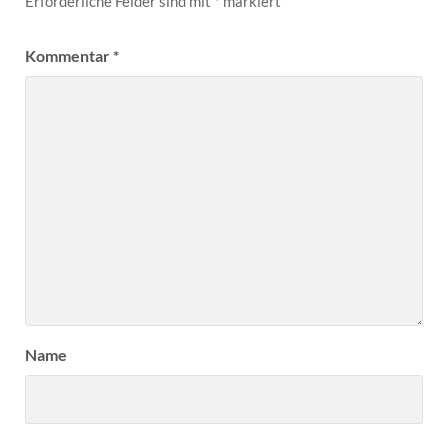
Erforderliche Felder sind mit
*
markiert
Kommentar
*
Name