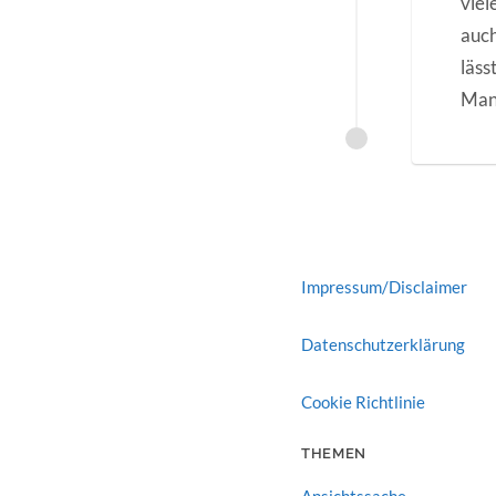
viel
auc
läss
Man
Impressum/Disclaimer
Datenschutzerklärung
Cookie Richtlinie
THEMEN