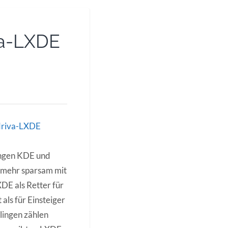
va-LXDE
ngen KDE und
 mehr sparsam mit
DE als Retter für
als für Einsteiger
lingen zählen