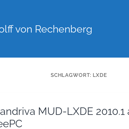
lff von Rechenberg
SCHLAGWORT:
LXDE
andriva MUD-LXDE 2010.1 
eePC