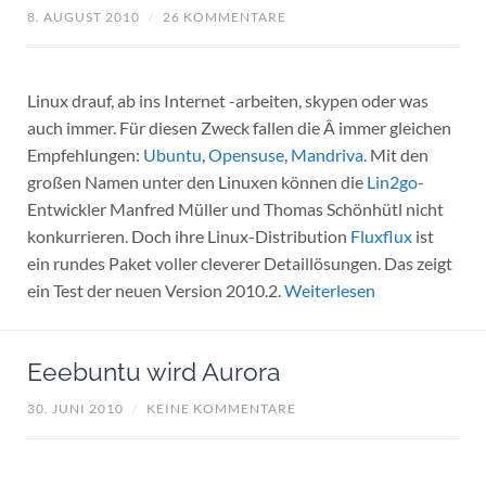
8. AUGUST 2010
/
26 KOMMENTARE
Linux drauf, ab ins Internet -arbeiten, skypen oder was
auch immer. Für diesen Zweck fallen die Â immer gleichen
Empfehlungen:
Ubuntu
,
Opensuse
,
Mandriva
. Mit den
großen Namen unter den Linuxen können die
Lin2go
-
Entwickler Manfred Müller und Thomas Schönhütl nicht
konkurrieren. Doch ihre Linux-Distribution
Fluxflux
ist
ein rundes Paket voller cleverer Detaillösungen. Das zeigt
ein Test der neuen Version 2010.2.
Weiterlesen
Eeebuntu wird Aurora
30. JUNI 2010
/
KEINE KOMMENTARE