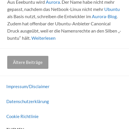
Aus Eeebuntu wird
Aurora
. Der Name habe nicht mehr
gepasst, nachdem das Netbook-Linux nicht mehr
Ubuntu
als Basis nutzt, schreiben die Entwickler im
Aurora-Blog
.
Zudem hat offenbar der Ubuntu-Anbieter Canonical
Druck ausgeübt, weil er die Namensrechte an den Silben „-
buntu“ hält.
Weiterlesen
Beitragsnavigation
Ältere Beiträge
Impressum/Disclaimer
Datenschutzerklärung
Cookie Richtlinie