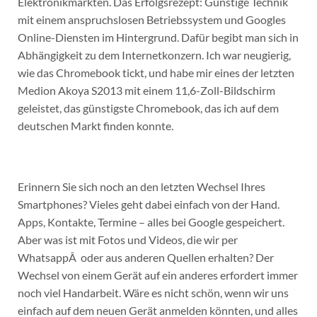
Elektronikmärkten. Das Erfolgsrezept: Günstige Technik
mit einem anspruchslosen Betriebssystem und Googles
Online-Diensten im Hintergrund. Dafür begibt man sich in
Abhängigkeit zu dem Internetkonzern. Ich war neugierig,
wie das Chromebook tickt, und habe mir eines der letzten
Medion Akoya S2013 mit einem 11,6-Zoll-Bildschirm
geleistet, das günstigste Chromebook, das ich auf dem
deutschen Markt finden konnte.
Erinnern Sie sich noch an den letzten Wechsel Ihres
Smartphones? Vieles geht dabei einfach von der Hand.
Apps, Kontakte, Termine – alles bei Google gespeichert.
Aber was ist mit Fotos und Videos, die wir per
WhatsappÂ oder aus anderen Quellen erhalten? Der
Wechsel von einem Gerät auf ein anderes erfordert immer
noch viel Handarbeit. Wäre es nicht schön, wenn wir uns
einfach auf dem neuen Gerät anmelden könnten, und alles