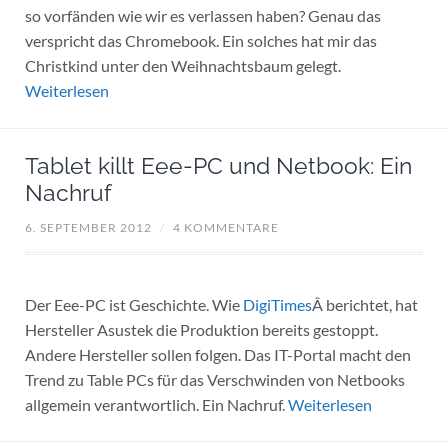
so vorfänden wie wir es verlassen haben? Genau das
verspricht das Chromebook. Ein solches hat mir das
Christkind unter den Weihnachtsbaum gelegt.
Weiterlesen
Tablet killt Eee-PC und Netbook: Ein
Nachruf
6. SEPTEMBER 2012
/
4 KOMMENTARE
Der Eee-PC ist Geschichte. Wie
DigiTimes
Â berichtet, hat
Hersteller Asustek die Produktion bereits gestoppt.
Andere Hersteller sollen folgen. Das IT-Portal macht den
Trend zu Table PCs für das Verschwinden von Netbooks
allgemein verantwortlich. Ein Nachruf.
Weiterlesen