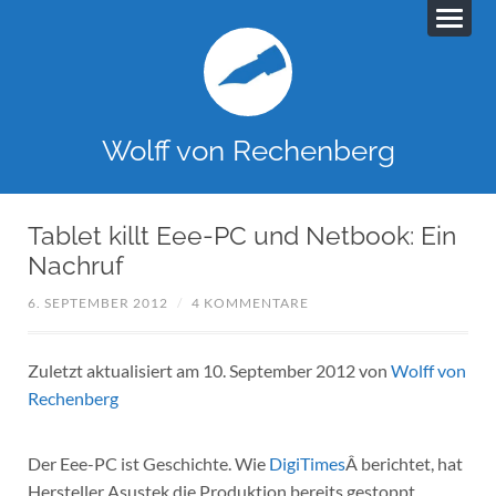
Wolff von Rechenberg
Tablet killt Eee-PC und Netbook: Ein
Nachruf
6. SEPTEMBER 2012
/
4 KOMMENTARE
Zuletzt aktualisiert am 10. September 2012 von
Wolff von
Rechenberg
Der Eee-PC ist Geschichte. Wie
DigiTimes
Â berichtet, hat
Hersteller Asustek die Produktion bereits gestoppt.