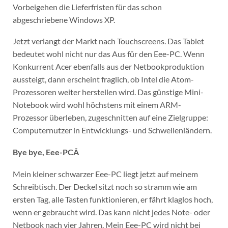
Vorbeigehen die Lieferfristen für das schon
abgeschriebene Windows XP.
Jetzt verlangt der Markt nach Touchscreens. Das Tablet
bedeutet wohl nicht nur das Aus für den Eee-PC. Wenn
Konkurrent Acer ebenfalls aus der Netbookproduktion
aussteigt, dann erscheint fraglich, ob Intel die Atom-
Prozessoren weiter herstellen wird. Das günstige Mini-
Notebook wird wohl höchstens mit einem ARM-
Prozessor überleben, zugeschnitten auf eine Zielgruppe:
Computernutzer in Entwicklungs- und Schwellenländern.
Bye bye, Eee-PCÂ
Mein kleiner schwarzer Eee-PC liegt jetzt auf meinem
Schreibtisch. Der Deckel sitzt noch so stramm wie am
ersten Tag, alle Tasten funktionieren, er fährt klaglos hoch,
wenn er gebraucht wird. Das kann nicht jedes Note- oder
Netbook nach vier Jahren. Mein Eee-PC wird nicht bei