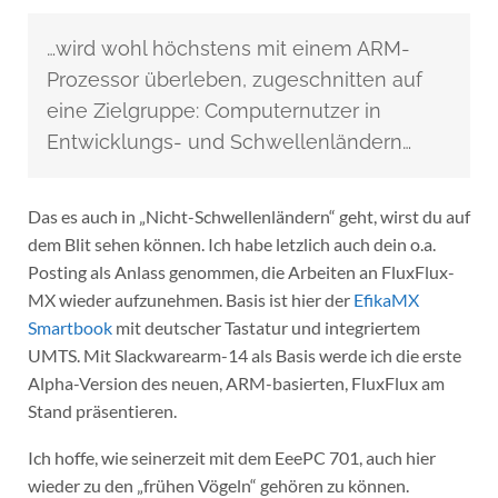
…wird wohl höchstens mit einem ARM-
Prozessor überleben, zugeschnitten auf
eine Zielgruppe: Computernutzer in
Entwicklungs- und Schwellenländern…
Das es auch in „Nicht-Schwellenländern“ geht, wirst du auf
dem Blit sehen können. Ich habe letzlich auch dein o.a.
Posting als Anlass genommen, die Arbeiten an FluxFlux-
MX wieder aufzunehmen. Basis ist hier der
EfikaMX
Smartbook
mit deutscher Tastatur und integriertem
UMTS. Mit Slackwarearm-14 als Basis werde ich die erste
Alpha-Version des neuen, ARM-basierten, FluxFlux am
Stand präsentieren.
Ich hoffe, wie seinerzeit mit dem EeePC 701, auch hier
wieder zu den „frühen Vögeln“ gehören zu können.