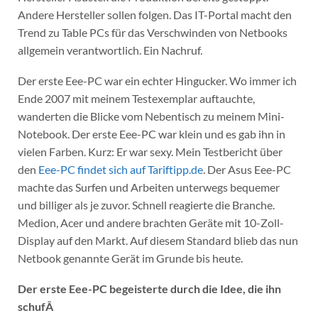
Andere Hersteller sollen folgen. Das IT-Portal macht den
Trend zu Table PCs für das Verschwinden von Netbooks
allgemein verantwortlich. Ein Nachruf.
Der erste Eee-PC war ein echter Hingucker. Wo immer ich
Ende 2007 mit meinem Testexemplar auftauchte,
wanderten die Blicke vom Nebentisch zu meinem Mini-
Notebook. Der erste Eee-PC war klein und es gab ihn in
vielen Farben. Kurz: Er war sexy. Mein Testbericht über
den
Eee-PC findet sich auf Tariftipp.de
. Der Asus Eee-PC
machte das Surfen und Arbeiten unterwegs bequemer
und billiger als je zuvor. Schnell reagierte die Branche.
Medion, Acer und andere brachten Geräte mit 10-Zoll-
Display auf den Markt. Auf diesem Standard blieb das nun
Netbook genannte Gerät im Grunde bis heute.
Der erste Eee-PC begeisterte durch die Idee, die ihn
schufÂ