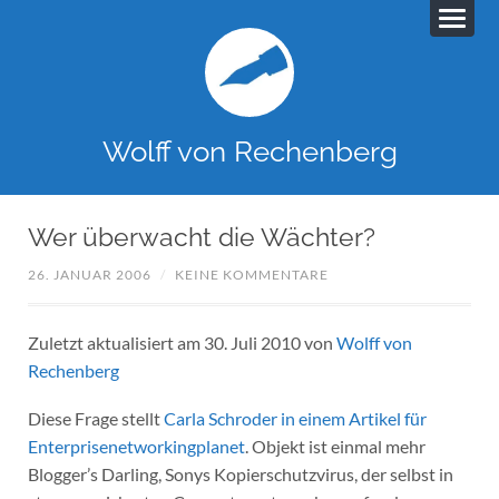
Wolff von Rechenberg
Wer überwacht die Wächter?
26. JANUAR 2006
/
KEINE KOMMENTARE
Zuletzt aktualisiert am 30. Juli 2010 von
Wolff von
Rechenberg
Diese Frage stellt
Carla Schroder in einem Artikel für
Enterprisenetworkingplanet
. Objekt ist einmal mehr
Blogger’s Darling, Sonys Kopierschutzvirus, der selbst in