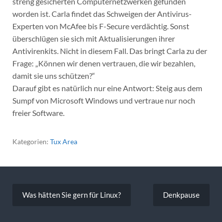
streng gesicherten Computernetzwerken gefunden
worden ist. Carla findet das Schweigen der Antivirus-
Experten von McAfee bis F-Secure verdächtig. Sonst
überschlügen sie sich mit Aktualisierungen ihrer
Antivirenkits. Nicht in diesem Fall. Das bringt Carla zu der
Frage: „Können wir denen vertrauen, die wir bezahlen,
damit sie uns schützen?“
Darauf gibt es natürlich nur eine Antwort: Steig aus dem
Sumpf von Microsoft Windows und vertraue nur noch
freier Software.
Kategorien:
Tux Area
Beitragsnavigation
Was hätten Sie gern für Linux?
Denkpause