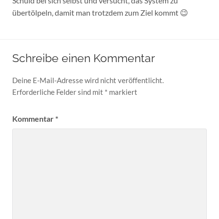
Schuld bei sich selbst und versucht, das System zu
übertölpeln, damit man trotzdem zum Ziel kommt 😉
Schreibe einen Kommentar
Deine E-Mail-Adresse wird nicht veröffentlicht.
Erforderliche Felder sind mit
*
markiert
Kommentar
*