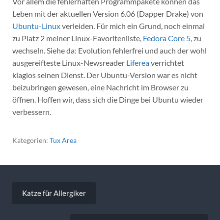
Vor allem die fehlerhaften Programmpakete können das
Leben mit der aktuellen Version 6.06 (Dapper Drake) von
Ubuntu-Linux
verleiden. Für mich ein Grund, noch einmal
zu Platz 2 meiner Linux-Favoritenliste,
Fedora Core 5
, zu
wechseln. Siehe da: Evolution fehlerfrei und auch der wohl
ausgereifteste Linux-Newsreader
Liferea
verrichtet
klaglos seinen Dienst. Der Ubuntu-Version war es nicht
beizubringen gewesen, eine Nachricht im Browser zu
öffnen. Hoffen wir, dass sich die Dinge bei Ubuntu wieder
verbessern.
Kategorien:
Tux Area
Beitragsnavigation
Katze für Allergiker