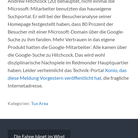
Andrew Hitchcock (20) behauptet, nicht einmal die
Microsoft-Mitarbeiter benutzten das hauseigene
Suchportal. Er will bei der Besucheranalyse seiner
Homepage festgestellt haben, dass 80 Prozent der
Besucher mit einer Microsoft-Domain über die Google-
Suche zu ihm fanden. Mehr Vertrauen in das eigene
Produkt hatten die Google-Mitarbeiter: Alle kamen über
die Google-Suche zu Hitchcock. Das wird wohl
disziplinarische Nachspiele im Redmonder Hauptquartier
haben. Leider verheimlicht das Technik-Portal
Xonio, das
diese Meldung Vorgestern veröffentlicht hat,
die fragliche
Internetadresse.
Kategorien:
Tux Area
Beitragsnavigation
Die Fahne hängt im Wind