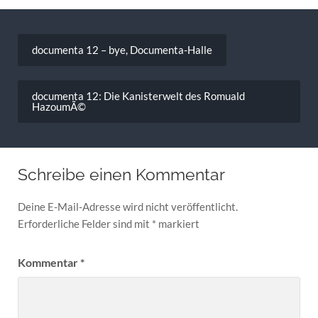
Beitragsnavigation
documenta 12 – bye, Documenta-Halle
documenta 12: Die Kanisterwelt des Romuald
HazoumÃ©
Schreibe einen Kommentar
Deine E-Mail-Adresse wird nicht veröffentlicht.
Erforderliche Felder sind mit
*
markiert
Kommentar
*