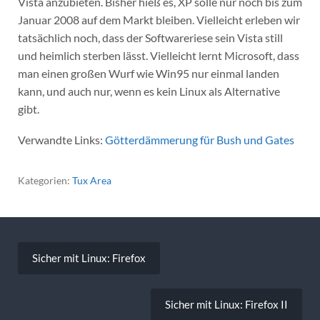
Vista anzubieten. Bisher hieß es, XP solle nur noch bis zum
Januar 2008 auf dem Markt bleiben. Vielleicht erleben wir
tatsächlich noch, dass der Softwareriese sein Vista still
und heimlich sterben lässt. Vielleicht lernt Microsoft, dass
man einen großen Wurf wie Win95 nur einmal landen
kann, und auch nur, wenn es kein Linux als Alternative
gibt.
Verwandte Links:
Götterdämmerung für Bush und Gates
Kategorien:
Tux Area
Beitragsnavigation
Sicher mit Linux: Firefox
Sicher mit Linux: Firefox II