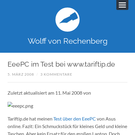
Wolff von Rechenberg
EeePC im Test bei www.tariftip.de
5. MÄRZ 2008
/
3 KOMMENTARE
Zuletzt aktualisiert am 11. Mai 2008 von
Tariftip.de hat meinen
Test über den EeePC
von Asus
online. Fazit: Ein Schmuckstück für kleines Geld und kleine
Taschen. Aber kein Ersatz für den großen Laptop. Doch