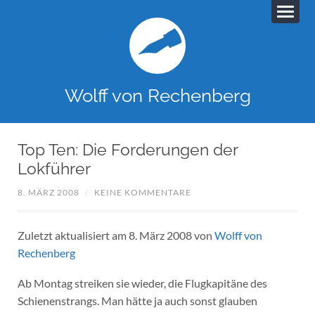
Wolff von Rechenberg
Top Ten: Die Forderungen der
Lokführer
8. MÄRZ 2008
/
KEINE KOMMENTARE
Zuletzt aktualisiert am 8. März 2008 von
Wolff von
Rechenberg
Ab Montag streiken sie wieder, die Flugkapitäne des
Schienenstrangs. Man hätte ja auch sonst glauben