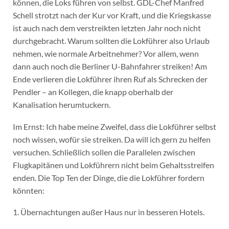
können, die Loks führen von selbst. GDL-Chef Manfred
Schell strotzt nach der Kur vor Kraft, und die Kriegskasse
ist auch nach dem verstreikten letzten Jahr noch nicht
durchgebracht. Warum sollten die Lokführer also Urlaub
nehmen, wie normale Arbeitnehmer? Vor allem, wenn
dann auch noch die Berliner U-Bahnfahrer streiken! Am
Ende verlieren die Lokführer ihren Ruf als Schrecken der
Pendler – an Kollegen, die knapp oberhalb der
Kanalisation herumtuckern.
Im Ernst: Ich habe meine Zweifel, dass die Lokführer selbst
noch wissen, wofür sie streiken. Da will ich gern zu helfen
versuchen. Schließlich sollen die Parallelen zwischen
Flugkapitänen und Lokführern nicht beim Gehaltsstreifen
enden. Die Top Ten der Dinge, die die Lokführer fordern
könnten:
1. Übernachtungen außer Haus nur in besseren Hotels.