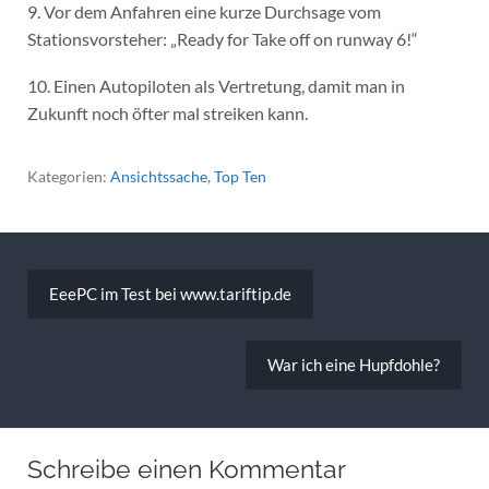
9. Vor dem Anfahren eine kurze Durchsage vom
Stationsvorsteher: „Ready for Take off on runway 6!“
10. Einen Autopiloten als Vertretung, damit man in
Zukunft noch öfter mal streiken kann.
Kategorien:
Ansichtssache
,
Top Ten
Beitragsnavigation
EeePC im Test bei www.tariftip.de
War ich eine Hupfdohle?
Schreibe einen Kommentar