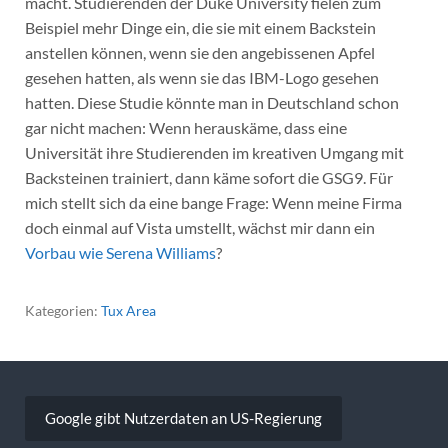
macht. Studierenden der Duke University fielen zum
Beispiel mehr Dinge ein, die sie mit einem Backstein
anstellen können, wenn sie den angebissenen Apfel
gesehen hatten, als wenn sie das IBM-Logo gesehen
hatten. Diese Studie könnte man in Deutschland schon
gar nicht machen: Wenn herauskäme, dass eine
Universität ihre Studierenden im kreativen Umgang mit
Backsteinen trainiert, dann käme sofort die GSG9. Für
mich stellt sich da eine bange Frage: Wenn meine Firma
doch einmal auf Vista umstellt, wächst mir dann ein
Vorbau wie Serena Williams
?
Kategorien:
Tux Area
Beitragsnavigation
Google gibt Nutzerdaten an US-Regierung