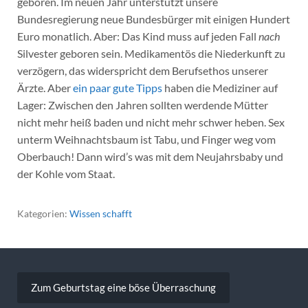
geboren. Im neuen Jahr unterstützt unsere
Bundesregierung neue Bundesbürger mit einigen Hundert
Euro monatlich. Aber: Das Kind muss auf jeden Fall
nach
Silvester geboren sein. Medikamentös die Niederkunft zu
verzögern, das widerspricht dem Berufsethos unserer
Ärzte. Aber
ein paar gute Tipps
haben die Mediziner auf
Lager: Zwischen den Jahren sollten werdende Mütter
nicht mehr heiß baden und nicht mehr schwer heben. Sex
unterm Weihnachtsbaum ist Tabu, und Finger weg vom
Oberbauch! Dann wird’s was mit dem Neujahrsbaby und
der Kohle vom Staat.
Kategorien:
Wissen schafft
Beitragsnavigation
Zum Geburtstag eine böse Überraschung