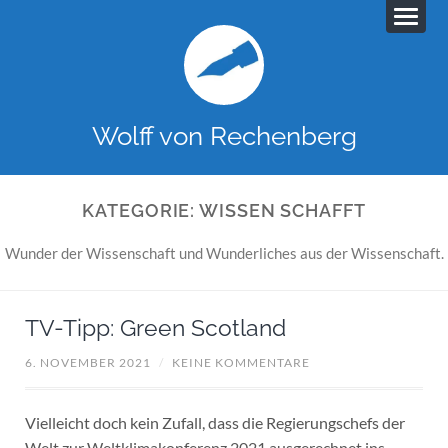
Wolff von Rechenberg
KATEGORIE:
WISSEN SCHAFFT
Wunder der Wissenschaft und Wunderliches aus der Wissenschaft.
TV-Tipp: Green Scotland
6. NOVEMBER 2021
/
KEINE KOMMENTARE
Vielleicht doch kein Zufall, dass die Regierungschefs der
Welt zur Weltklimakonferenz 2021 ausgerechnet ins