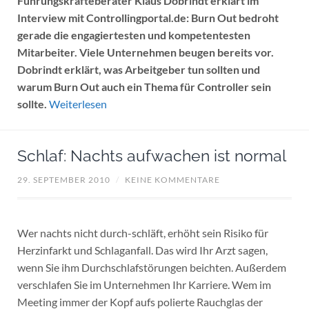
Führungskräfteberater Klaus Dobrindt erklärt im
Interview mit Controllingportal.de: Burn Out bedroht
gerade die engagiertesten und kompetentesten
Mitarbeiter. Viele Unternehmen beugen bereits vor.
Dobrindt erklärt, was Arbeitgeber tun sollten und
warum Burn Out auch ein Thema für Controller sein
sollte.
Weiterlesen
Schlaf: Nachts aufwachen ist normal
29. SEPTEMBER 2010
/
KEINE KOMMENTARE
Wer nachts nicht durch-schläft, erhöht sein Risiko für
Herzinfarkt und Schlaganfall. Das wird Ihr Arzt sagen,
wenn Sie ihm Durchschlafstörungen beichten. Außerdem
verschlafen Sie im Unternehmen Ihr Karriere. Wem im
Meeting immer der Kopf aufs polierte Rauchglas der