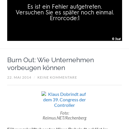
Burn Out: Wie Unternehmen
vorbeugen können
22. MAI 2014
/
KEINE KOMMENTARE
Foto:
Reimus.NET/Rechenberg