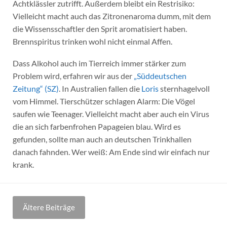
Achtklässler zutrifft. Außerdem bleibt ein Restrisiko:
Vielleicht macht auch das Zitronenaroma dumm, mit dem
die Wissensschaftler den Sprit aromatisiert haben.
Brennspiritus trinken wohl nicht einmal Affen.
Dass Alkohol auch im Tierreich immer stärker zum
Problem wird, erfahren wir aus der
„Süddeutschen
Zeitung“ (SZ)
. In Australien fallen die
Loris
sternhagelvoll
vom Himmel. Tierschützer schlagen Alarm: Die Vögel
saufen wie Teenager. Vielleicht macht aber auch ein Virus
die an sich farbenfrohen Papageien blau. Wird es
gefunden, sollte man auch an deutschen Trinkhallen
danach fahnden. Wer weiß: Am Ende sind wir einfach nur
krank.
Beitragsnavigation
Ältere Beiträge