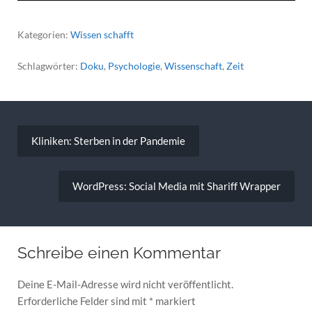
Kategorien:
Wissen schafft
Schlagwörter:
Doku
,
Psychologie
,
Wissenschaft
,
Zeit
Beitragsnavigation
Kliniken: Sterben in der Pandemie
WordPress: Social Media mit Shariff Wrapper
Schreibe einen Kommentar
Deine E-Mail-Adresse wird nicht veröffentlicht.
Erforderliche Felder sind mit
*
markiert