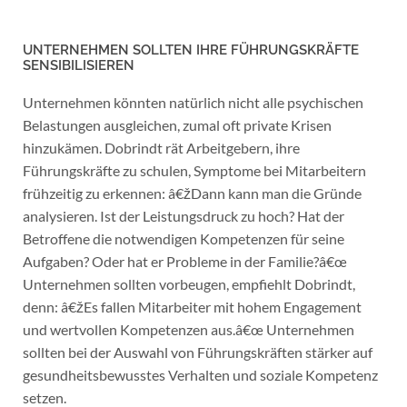
UNTERNEHMEN SOLLTEN IHRE FÜHRUNGSKRÄFTE
SENSIBILISIEREN
Unternehmen könnten natürlich nicht alle psychischen
Belastungen ausgleichen, zumal oft private Krisen
hinzukämen. Dobrindt rät Arbeitgebern, ihre
Führungskräfte zu schulen, Symptome bei Mitarbeitern
frühzeitig zu erkennen: â€žDann kann man die Gründe
analysieren. Ist der Leistungsdruck zu hoch? Hat der
Betroffene die notwendigen Kompetenzen für seine
Aufgaben? Oder hat er Probleme in der Familie?â€œ
Unternehmen sollten vorbeugen, empfiehlt Dobrindt,
denn: â€žEs fallen Mitarbeiter mit hohem Engagement
und wertvollen Kompetenzen aus.â€œ Unternehmen
sollten bei der Auswahl von Führungskräften stärker auf
gesundheitsbewusstes Verhalten und soziale Kompetenz
setzen.