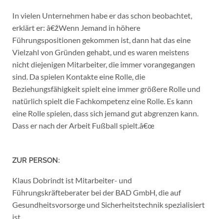
In vielen Unternehmen habe er das schon beobachtet,
erklärt er: â€žWenn Jemand in höhere
Führungspositionen gekommen ist, dann hat das eine
Vielzahl von Gründen gehabt, und es waren meistens
nicht diejenigen Mitarbeiter, die immer vorangegangen
sind. Da spielen Kontakte eine Rolle, die
Beziehungsfähigkeit spielt eine immer größere Rolle und
natürlich spielt die Fachkompetenz eine Rolle. Es kann
eine Rolle spielen, dass sich jemand gut abgrenzen kann.
Dass er nach der Arbeit Fußball spielt.â€œ
ZUR PERSON:
Klaus Dobrindt ist Mitarbeiter- und
Führungskräfteberater bei der BAD GmbH, die auf
Gesundheitsvorsorge und Sicherheitstechnik spezialisiert
ist.