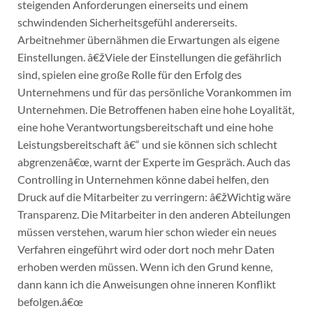
steigenden Anforderungen einerseits und einem
schwindenden Sicherheitsgefühl andererseits.
Arbeitnehmer übernähmen die Erwartungen als eigene
Einstellungen. â€žViele der Einstellungen die gefährlich
sind, spielen eine große Rolle für den Erfolg des
Unternehmens und für das persönliche Vorankommen im
Unternehmen. Die Betroffenen haben eine hohe Loyalität,
eine hohe Verantwortungsbereitschaft und eine hohe
Leistungsbereitschaft â€“ und sie können sich schlecht
abgrenzenâ€œ, warnt der Experte im Gespräch. Auch das
Controlling in Unternehmen könne dabei helfen, den
Druck auf die Mitarbeiter zu verringern: â€žWichtig wäre
Transparenz. Die Mitarbeiter in den anderen Abteilungen
müssen verstehen, warum hier schon wieder ein neues
Verfahren eingeführt wird oder dort noch mehr Daten
erhoben werden müssen. Wenn ich den Grund kenne,
dann kann ich die Anweisungen ohne inneren Konflikt
befolgen.â€œ