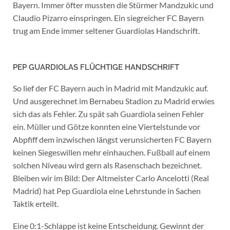
Bayern. Immer öfter mussten die Stürmer Mandzukic und
Claudio Pizarro einspringen. Ein siegreicher FC Bayern
trug am Ende immer seltener Guardiolas Handschrift.
PEP GUARDIOLAS FLÜCHTIGE HANDSCHRIFT
So lief der FC Bayern auch in Madrid mit Mandzukic auf.
Und ausgerechnet im Bernabeu Stadion zu Madrid erwies
sich das als Fehler. Zu spät sah Guardiola seinen Fehler
ein. Müller und Götze konnten eine Viertelstunde vor
Abpfiff dem inzwischen längst verunsicherten FC Bayern
keinen Siegeswillen mehr einhauchen. Fußball auf einem
solchen Niveau wird gern als Rasenschach bezeichnet.
Bleiben wir im Bild: Der Altmeister Carlo Ancelotti (Real
Madrid) hat Pep Guardiola eine Lehrstunde in Sachen
Taktik erteilt.
Eine 0:1-Schlappe ist keine Entscheidung. Gewinnt der