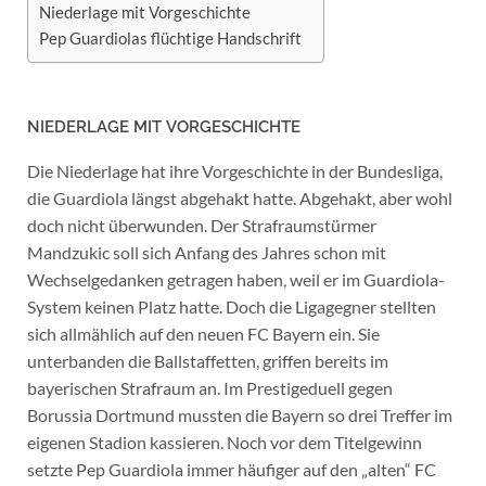
Niederlage mit Vorgeschichte
Pep Guardiolas flüchtige Handschrift
NIEDERLAGE MIT VORGESCHICHTE
Die Niederlage hat ihre Vorgeschichte in der Bundesliga,
die Guardiola längst abgehakt hatte. Abgehakt, aber wohl
doch nicht überwunden. Der Strafraumstürmer
Mandzukic soll sich Anfang des Jahres schon mit
Wechselgedanken getragen haben, weil er im Guardiola-
System keinen Platz hatte. Doch die Ligagegner stellten
sich allmählich auf den neuen FC Bayern ein. Sie
unterbanden die Ballstaffetten, griffen bereits im
bayerischen Strafraum an. Im Prestigeduell gegen
Borussia Dortmund mussten die Bayern so drei Treffer im
eigenen Stadion kassieren. Noch vor dem Titelgewinn
setzte Pep Guardiola immer häufiger auf den „alten“ FC