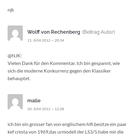
njk
Wolff von Rechenberg
(Beitrag Autor)
11. JUNI 2012 — 20:34
@NJK:
Vielen Dank für den Kommentar. Ich bin gespannt, wie
sich die moderne Konkurrenz gegen den Klassiker
behauptet.
malle
20. JUNI 2012 — 12:28
ich bin ein grosser fan von englischem hifi.besitze ein paar
kef cresta von 1969,das urmodell der LS3/5.habe mir die