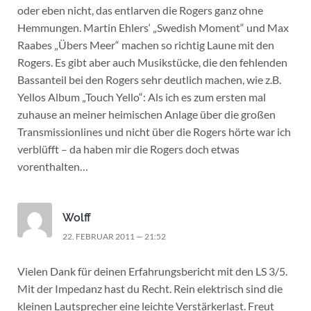
oder eben nicht, das entlarven die Rogers ganz ohne
Hemmungen. Martin Ehlers‘ „Swedish Moment“ und Max
Raabes „Übers Meer“ machen so richtig Laune mit den
Rogers. Es gibt aber auch Musikstücke, die den fehlenden
Bassanteil bei den Rogers sehr deutlich machen, wie z.B.
Yellos Album „Touch Yello“: Als ich es zum ersten mal
zuhause an meiner heimischen Anlage über die großen
Transmissionlines und nicht über die Rogers hörte war ich
verblüfft – da haben mir die Rogers doch etwas
vorenthalten…
Wolff
22. FEBRUAR 2011 — 21:52
Vielen Dank für deinen Erfahrungsbericht mit den LS 3/5.
Mit der Impedanz hast du Recht. Rein elektrisch sind die
kleinen Lautsprecher eine leichte Verstärkerlast. Freut