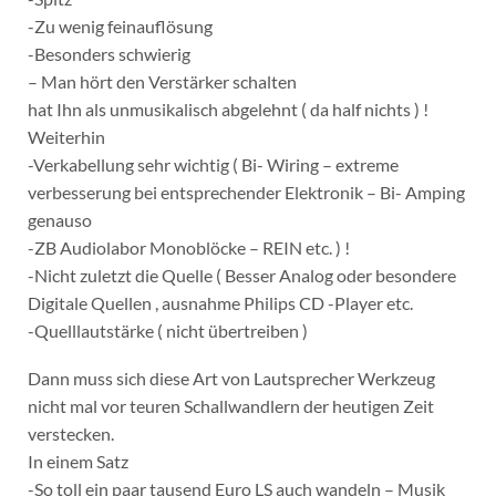
-Zu wenig feinauflösung
-Besonders schwierig
– Man hört den Verstärker schalten
hat Ihn als unmusikalisch abgelehnt ( da half nichts ) !
Weiterhin
-Verkabellung sehr wichtig ( Bi- Wiring – extreme
verbesserung bei entsprechender Elektronik – Bi- Amping
genauso
-ZB Audiolabor Monoblöcke – REIN etc. ) !
-Nicht zuletzt die Quelle ( Besser Analog oder besondere
Digitale Quellen , ausnahme Philips CD -Player etc.
-Quelllautstärke ( nicht übertreiben )
Dann muss sich diese Art von Lautsprecher Werkzeug
nicht mal vor teuren Schallwandlern der heutigen Zeit
verstecken.
In einem Satz
-So toll ein paar tausend Euro LS auch wandeln – Musik