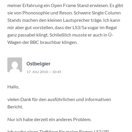
meiner Erfahrung ein Open Frame Stand erwiesen. Es gibt
sie von Phonosophie und Reson. Schwere Single Column
Stands machen den kleinen Lautsprecher träge. Ich kann
mir aber gut vorstellen, dass der LS3/5a sogar im Regal
ganz passabel klingt. Schließlich musste er auch in Ü-
Wagen der BBC brauchbar klingen.
Ostbelgier
17. JULI 2010 — 10:45
Hallo,
vielen Dank für den ausführlichen und informativen
Bericht.
Nur ich habe derzeit ein anderes Problem.
Ich suche einen Tieftöner für meine Rogers LS2/3P.