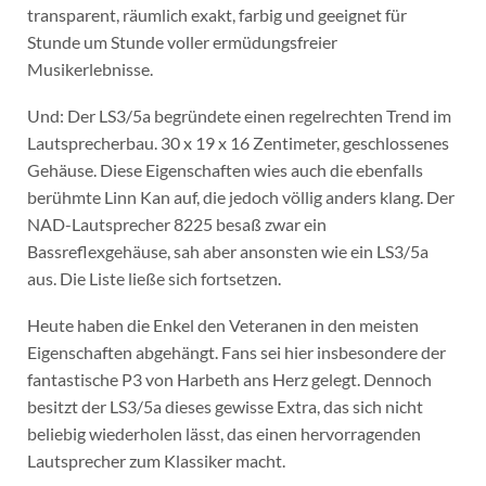
transparent, räumlich exakt, farbig und geeignet für
Stunde um Stunde voller ermüdungsfreier
Musikerlebnisse.
Und: Der LS3/5a begründete einen regelrechten Trend im
Lautsprecherbau. 30 x 19 x 16 Zentimeter, geschlossenes
Gehäuse. Diese Eigenschaften wies auch die ebenfalls
berühmte Linn Kan auf, die jedoch völlig anders klang. Der
NAD-Lautsprecher 8225 besaß zwar ein
Bassreflexgehäuse, sah aber ansonsten wie ein LS3/5a
aus. Die Liste ließe sich fortsetzen.
Heute haben die Enkel den Veteranen in den meisten
Eigenschaften abgehängt. Fans sei hier insbesondere der
fantastische P3 von Harbeth ans Herz gelegt. Dennoch
besitzt der LS3/5a dieses gewisse Extra, das sich nicht
beliebig wiederholen lässt, das einen hervorragenden
Lautsprecher zum Klassiker macht.