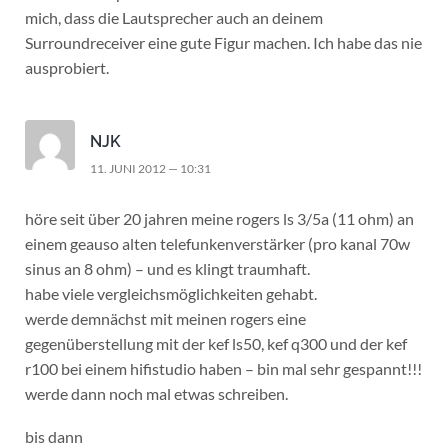
mich, dass die Lautsprecher auch an deinem
Surroundreceiver eine gute Figur machen. Ich habe das nie
ausprobiert.
NJK
11. JUNI 2012 — 10:31
höre seit über 20 jahren meine rogers ls 3/5a (11 ohm) an
einem geauso alten telefunkenverstärker (pro kanal 70w
sinus an 8 ohm) – und es klingt traumhaft.
habe viele vergleichsmöglichkeiten gehabt.
werde demnächst mit meinen rogers eine
gegenüberstellung mit der kef ls50, kef q300 und der kef
r100 bei einem hifistudio haben – bin mal sehr gespannt!!!
werde dann noch mal etwas schreiben.
bis dann