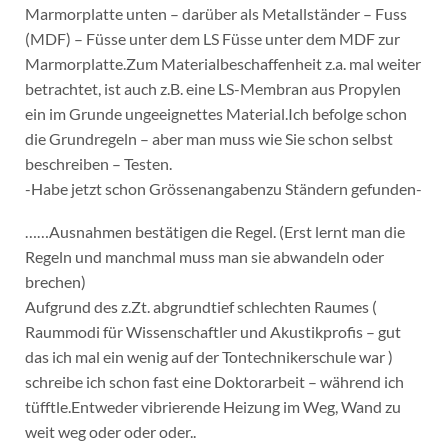
Marmorplatte unten – darüber als Metallständer – Fuss
(MDF) – Füsse unter dem LS Füsse unter dem MDF zur
Marmorplatte.Zum Materialbeschaffenheit z.a. mal weiter
betrachtet, ist auch z.B. eine LS-Membran aus Propylen
ein im Grunde ungeeignettes Material.Ich befolge schon
die Grundregeln – aber man muss wie Sie schon selbst
beschreiben – Testen.
-Habe jetzt schon Grössenangabenzu Ständern gefunden-
……Ausnahmen bestätigen die Regel. (Erst lernt man die
Regeln und manchmal muss man sie abwandeln oder
brechen)
Aufgrund des z.Zt. abgrundtief schlechten Raumes (
Raummodi für Wissenschaftler und Akustikprofis – gut
das ich mal ein wenig auf der Tontechnikerschule war )
schreibe ich schon fast eine Doktorarbeit – während ich
tüfftle.Entweder vibrierende Heizung im Weg, Wand zu
weit weg oder oder oder..