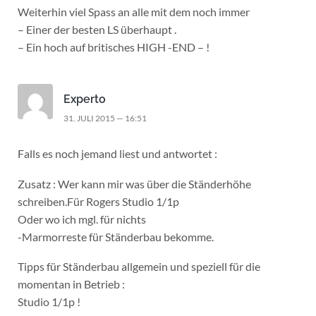
Weiterhin viel Spass an alle mit dem noch immer
– Einer der besten LS überhaupt .
– Ein hoch auf britisches HIGH -END – !
Experto
31. JULI 2015 — 16:51
Falls es noch jemand liest und antwortet :
Zusatz : Wer kann mir was über die Ständerhöhe
schreiben.Für Rogers Studio 1/1p
Oder wo ich mgl. für nichts
-Marmorreste für Ständerbau bekomme.
Tipps für Ständerbau allgemein und speziell für die
momentan in Betrieb :
Studio 1/1p !