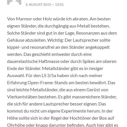
3. AUGUST 2015 — 13:01
Von Marmor oder Holz würde ich abraten. Am besten
eignen Ständer, die durchgängig aus Metall bestehen.
Solche Ständer sind gut in der Lage, Resonanzen aus dem
Gehäuse abzuleiten. Wichtig: Der Lautsprecher sollte
kippel- und resonanzfrei an den Ständer angekoppelt
werden. Das geschieht entweder durch eine
dauerelastische Haftmasse oder durch Spikes am oberen
Ende der Ständer. Metallständer gibt es in riesiger
Auswahl. Für den LS 3/5a haben sich nach meiner
Erfahrung Open-Frame-Stands am besten bewährt. Das
sind leichte Metallständer, die aus einem Gerüst von
Vierkantstäben bestehen. Es gibt massereichere Ständer,
die sich für andere Lautsprecher besser eignen. Das
kommst du nicht um eigene Experimente herum. In der
Höhe sollte sich in der Regel der Hochtöner der Box auf
Ohrhöhe oder knapp darunter befinden. Auch hier gibt es