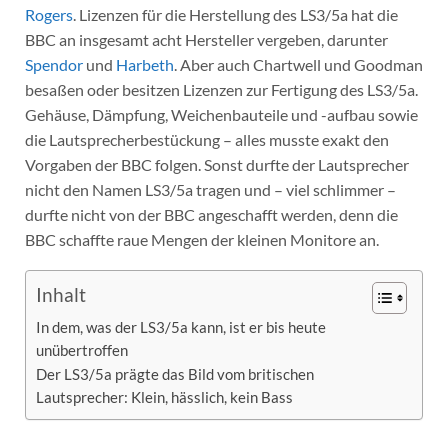
Rogers
. Lizenzen für die Herstellung des LS3/5a hat die
BBC an insgesamt acht Hersteller vergeben, darunter
Spendor
und
Harbeth
. Aber auch Chartwell und Goodman
besaßen oder besitzen Lizenzen zur Fertigung des LS3/5a.
Gehäuse, Dämpfung, Weichenbauteile und -aufbau sowie
die Lautsprecherbestückung – alles musste exakt den
Vorgaben der BBC folgen. Sonst durfte der Lautsprecher
nicht den Namen LS3/5a tragen und – viel schlimmer –
durfte nicht von der BBC angeschafft werden, denn die
BBC schaffte raue Mengen der kleinen Monitore an.
Inhalt
In dem, was der LS3/5a kann, ist er bis heute
unübertroffen
Der LS3/5a prägte das Bild vom britischen
Lautsprecher: Klein, hässlich, kein Bass