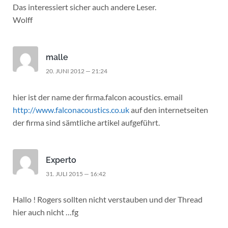
Das interessiert sicher auch andere Leser.
Wolff
malle
20. JUNI 2012 — 21:24
hier ist der name der firma.falcon acoustics. email
http://www.falconacoustics.co.uk
auf den internetseiten
der firma sind sämtliche artikel aufgeführt.
Experto
31. JULI 2015 — 16:42
Hallo ! Rogers sollten nicht verstauben und der Thread
hier auch nicht …fg