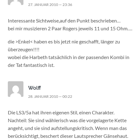
27. JANUAR 2010 — 23:36
Interessante Sichtweise,auf den Punkt beschrieben…
bei mir musizieren 2 Paar Rogers jeweils 11 und 15 Ohm….
die >Enkel< haben es bis jetzt nie geschafft, länger zu
überzeugen!!!!
wobei die Harbeth tatsächlich in der passenden Kombi in
der Tat fantastisch ist.
Wolff
28. JANUAR 2010 — 00:22
Die LS3/5a hat ihren eigenen Stil, einen Charakter.
Nachteil: Sie sind wählerisch was die vorgelagerte Kette
angeht, und sie sind aufstellungskritisch. Wenn man das
berücksichtigt, beschert dieser Lautsprecher Gänsehaut.