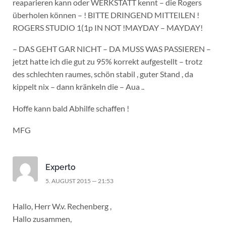
reaparieren kann oder WERKSTATT kennt – die Rogers
überholen können – ! BITTE DRINGEND MITTEILEN !
ROGERS STUDIO 1(1p IN NOT !MAYDAY – MAYDAY!
– DAS GEHT GAR NICHT – DA MUSS WAS PASSIEREN –
jetzt hatte ich die gut zu 95% korrekt aufgestellt – trotz
des schlechten raumes, schön stabil , guter Stand , da
kippelt nix – dann kränkeln die – Aua ..
Hoffe kann bald Abhilfe schaffen !
MFG
Experto
5. AUGUST 2015 — 21:53
Hallo, Herr W.v. Rechenberg ,
Hallo zusammen,