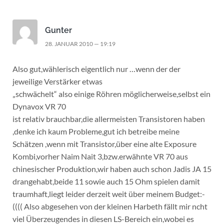
Gunter
28. JANUAR 2010 — 19:19
Also gut,wählerisch eigentlich nur …wenn der der
jeweilige Verstärker etwas
„schwächelt“ also einige Röhren möglicherweise,selbst ein
Dynavox VR 70
ist relativ brauchbar,die allermeisten Transistoren haben
,denke ich kaum Probleme,gut ich betreibe meine
Schätzen ,wenn mit Transistor,über eine alte Exposure
Kombi,vorher Naim Nait 3,bzw.erwähnte VR 70 aus
chinesischer Produktion,wir haben auch schon Jadis JA 15
drangehabt,beide 11 sowie auch 15 Ohm spielen damit
traumhaft,liegt leider derzeit weit über meinem Budget:-
(((( Also abgesehen von der kleinen Harbeth fällt mir ncht
viel Überzeugendes in diesen LS-Bereich ein,wobei es