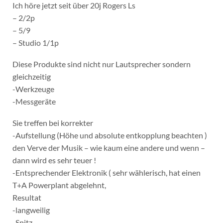
Ich höre jetzt seit über 20j Rogers Ls
– 2/2p
– 5/9
– Studio 1/1p
Diese Produkte sind nicht nur Lautsprecher sondern
gleichzeitig
-Werkzeuge
-Messgeräte
Sie treffen bei korrekter
-Aufstellung (Höhe und absolute entkopplung beachten )
den Verve der Musik – wie kaum eine andere und wenn –
dann wird es sehr teuer !
-Entsprechender Elektronik ( sehr wählerisch, hat einen
T+A Powerplant abgelehnt,
Resultat
-langweilig
-Spitz