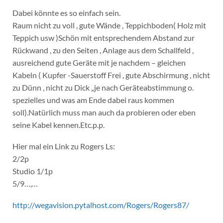
Dabei könnte es so einfach sein.
Raum nicht zu voll , gute Wände , Teppichboden( Holz mit
Teppich usw )Schön mit entsprechendem Abstand zur
Rückwand , zu den Seiten , Anlage aus dem Schallfeld ,
ausreichend gute Geräte mit je nachdem – gleichen
Kabeln ( Kupfer -Sauerstoff Frei , gute Abschirmung , nicht
zu Dünn , nicht zu Dick „je nach Geräteabstimmung o.
spezielles und was am Ende dabei raus kommen
soll).Natürlich muss man auch da probieren oder eben
seine Kabel kennen.Etc.p.p.
Hier mal ein Link zu Rogers Ls:
2/2p
Studio 1/1p
5/9…,…
http://wegavision.pytalhost.com/Rogers/Rogers87/