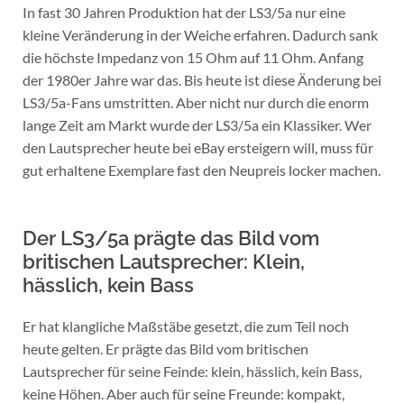
In fast 30 Jahren Produktion hat der LS3/5a nur eine
kleine Veränderung in der Weiche erfahren. Dadurch sank
die höchste Impedanz von 15 Ohm auf 11 Ohm. Anfang
der 1980er Jahre war das. Bis heute ist diese Änderung bei
LS3/5a-Fans umstritten. Aber nicht nur durch die enorm
lange Zeit am Markt wurde der LS3/5a ein Klassiker. Wer
den Lautsprecher heute bei eBay ersteigern will, muss für
gut erhaltene Exemplare fast den Neupreis locker machen.
Der LS3/5a prägte das Bild vom
britischen Lautsprecher: Klein,
hässlich, kein Bass
Er hat klangliche Maßstäbe gesetzt, die zum Teil noch
heute gelten. Er prägte das Bild vom britischen
Lautsprecher für seine Feinde: klein, hässlich, kein Bass,
keine Höhen. Aber auch für seine Freunde: kompakt,