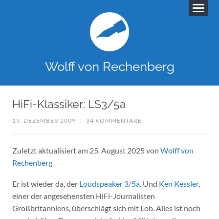
Wolff von Rechenberg
HiFi-Klassiker: LS3/5a
19. DEZEMBER 2009
/
34 KOMMENTARE
Zuletzt aktualisiert am 25. August 2025 von
Wolff von
Rechenberg
Er ist wieder da, der
Loudspeaker 3/5a
. Und
Ken Kessler
,
einer der angesehensten HiFi-Journalisten
Großbritanniens, überschlägt sich mit Lob. Alles ist noch