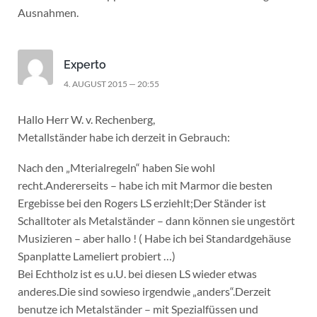
Ausnahmen.
Experto
4. AUGUST 2015 — 20:55
Hallo Herr W. v. Rechenberg,
Metallständer habe ich derzeit in Gebrauch:
Nach den „Mterialregeln“ haben Sie wohl
recht.Andererseits – habe ich mit Marmor die besten
Ergebisse bei den Rogers LS erziehlt;Der Ständer ist
Schalltoter als Metalständer – dann können sie ungestört
Musizieren – aber hallo ! ( Habe ich bei Standardgehäuse
Spanplatte Lameliert probiert …)
Bei Echtholz ist es u.U. bei diesen LS wieder etwas
anderes.Die sind sowieso irgendwie „anders“.Derzeit
benutze ich Metalständer – mit Spezialfüssen und