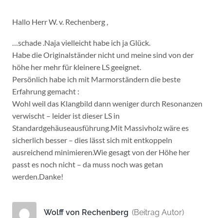
Hallo Herr W. v. Rechenberg ,
…schade .Naja vielleicht habe ich ja Glück.
Habe die Originalständer nicht und meine sind von der
höhe her mehr für kleinere LS geeignet.
Persönlich habe ich mit Marmorständern die beste
Erfahrung gemacht :
Wohl weil das Klangbild dann weniger durch Resonanzen
verwischt – leider ist dieser LS in
Standardgehäuseausführung.Mit Massivholz wäre es
sicherlich besser – dies lässt sich mit entkoppeln
ausreichend minimieren.Wie gesagt von der Höhe her
passt es noch nicht – da muss noch was getan
werden.Danke!
Wolff von Rechenberg
(Beitrag Autor)