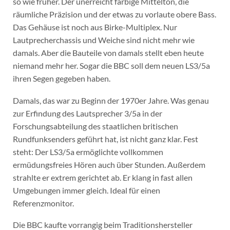
so wie früher. Der unerreicht farbige Mittelton, die
räumliche Präzision und der etwas zu vorlaute obere Bass.
Das Gehäuse ist noch aus Birke-Multiplex. Nur
Lautprecherchassis und Weiche sind nicht mehr wie
damals. Aber die Bauteile von damals stellt eben heute
niemand mehr her. Sogar die BBC soll dem neuen LS3/5a
ihren Segen gegeben haben.
Damals, das war zu Beginn der 1970er Jahre. Was genau
zur Erfindung des Lautsprecher 3/5a in der
Forschungsabteilung des staatlichen britischen
Rundfunksenders geführt hat, ist nicht ganz klar. Fest
steht: Der LS3/5a ermöglichte vollkommen
ermüdungsfreies Hören auch über Stunden. Außerdem
strahlte er extrem gerichtet ab. Er klang in fast allen
Umgebungen immer gleich. Ideal für einen
Referenzmonitor.
Die BBC kaufte vorrangig beim Traditionshersteller