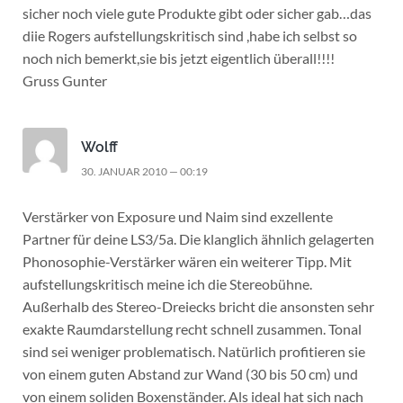
sicher noch viele gute Produkte gibt oder sicher gab…das
diie Rogers aufstellungskritisch sind ,habe ich selbst so
noch nich bemerkt,sie bis jetzt eigentlich überall!!!!
Gruss Gunter
Wolff
30. JANUAR 2010 — 00:19
Verstärker von Exposure und Naim sind exzellente
Partner für deine LS3/5a. Die klanglich ähnlich gelagerten
Phonosophie-Verstärker wären ein weiterer Tipp. Mit
aufstellungskritisch meine ich die Stereobühne.
Außerhalb des Stereo-Dreiecks bricht die ansonsten sehr
exakte Raumdarstellung recht schnell zusammen. Tonal
sind sei weniger problematisch. Natürlich profitieren sie
von einem guten Abstand zur Wand (30 bis 50 cm) und
von einem soliden Boxenständer. Als ideal hat sich nach