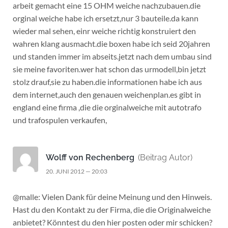
arbeit gemacht eine 15 OHM weiche nachzubauen.die
orginal weiche habe ich ersetzt,nur 3 bauteile.da kann
wieder mal sehen, einr weiche richtig konstruiert den
wahren klang ausmacht.die boxen habe ich seid 20jahren
und standen immer im abseits.jetzt nach dem umbau sind
sie meine favoriten.wer hat schon das urmodell,bin jetzt
stolz drauf,sie zu haben.die informationen habe ich aus
dem internet,auch den genauen weichenplan.es gibt in
england eine firma ,die die orginalweiche mit autotrafo
und trafospulen verkaufen,
Wolff von Rechenberg
(Beitrag Autor)
20. JUNI 2012 — 20:03
@malle: Vielen Dank für deine Meinung und den Hinweis.
Hast du den Kontakt zu der Firma, die die Originalweiche
anbietet? Könntest du den hier posten oder mir schicken?