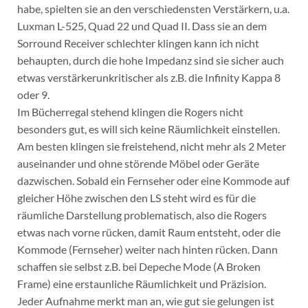
habe, spielten sie an den verschiedensten Verstärkern, u.a.
Luxman L-525, Quad 22 und Quad II. Dass sie an dem
Sorround Receiver schlechter klingen kann ich nicht
behaupten, durch die hohe Impedanz sind sie sicher auch
etwas verstärkerunkritischer als z.B. die Infinity Kappa 8
oder 9.
Im Bücherregal stehend klingen die Rogers nicht
besonders gut, es will sich keine Räumlichkeit einstellen.
Am besten klingen sie freistehend, nicht mehr als 2 Meter
auseinander und ohne störende Möbel oder Geräte
dazwischen. Sobald ein Fernseher oder eine Kommode auf
gleicher Höhe zwischen den LS steht wird es für die
räumliche Darstellung problematisch, also die Rogers
etwas nach vorne rücken, damit Raum entsteht, oder die
Kommode (Fernseher) weiter nach hinten rücken. Dann
schaffen sie selbst z.B. bei Depeche Mode (A Broken
Frame) eine erstaunliche Räumlichkeit und Präzision.
Jeder Aufnahme merkt man an, wie gut sie gelungen ist