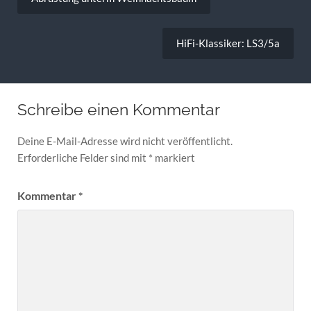
HiFi-Klassiker: LS3/5a
Schreibe einen Kommentar
Deine E-Mail-Adresse wird nicht veröffentlicht.
Erforderliche Felder sind mit
*
markiert
Kommentar
*