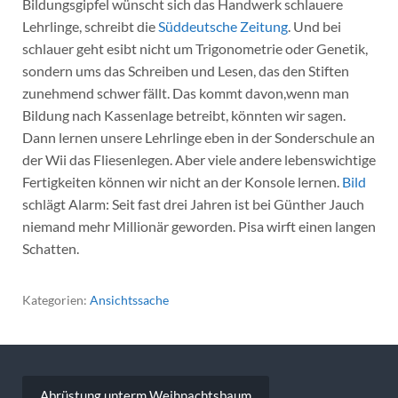
Bildungsgipfel wünscht sich das Handwerk schlauere
Lehrlinge, schreibt die
Süddeutsche Zeitung
. Und bei
schlauer geht esibt nicht um Trigonometrie oder Genetik,
sondern ums das Schreiben und Lesen, das den Stiften
zunehmend schwer fällt. Das kommt davon,wenn man
Bildung nach Kassenlage betreibt, könnten wir sagen.
Dann lernen unsere Lehrlinge eben in der Sonderschule an
der Wii das Fliesenlegen. Aber viele andere lebenswichtige
Fertigkeiten können wir nicht an der Konsole lernen.
Bild
schlägt Alarm: Seit fast drei Jahren ist bei Günther Jauch
niemand mehr Millionär geworden. Pisa wirft einen langen
Schatten.
Kategorien:
Ansichtssache
Beitragsnavigation
Abrüstung unterm Weihnachtsbaum