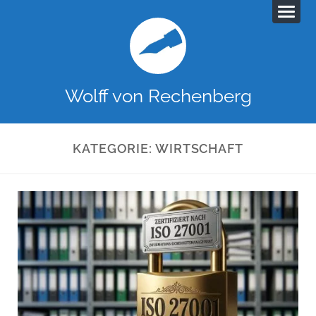
Wolff von Rechenberg
KATEGORIE:
WIRTSCHAFT