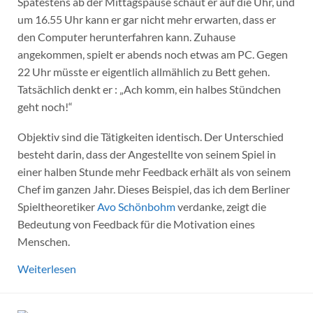
Spätestens ab der Mittagspause schaut er auf die Uhr, und
um 16.55 Uhr kann er gar nicht mehr erwarten, dass er
den Computer herunterfahren kann. Zuhause
angekommen, spielt er abends noch etwas am PC. Gegen
22 Uhr müsste er eigentlich allmählich zu Bett gehen.
Tatsächlich denkt er : „Ach komm, ein halbes Stündchen
geht noch!“
Objektiv sind die Tätigkeiten identisch. Der Unterschied
besteht darin, dass der Angestellte von seinem Spiel in
einer halben Stunde mehr Feedback erhält als von seinem
Chef im ganzen Jahr. Dieses Beispiel, das ich dem Berliner
Spieltheoretiker
Avo Schönbohm
verdanke, zeigt die
Bedeutung von Feedback für die Motivation eines
Menschen.
Weiterlesen