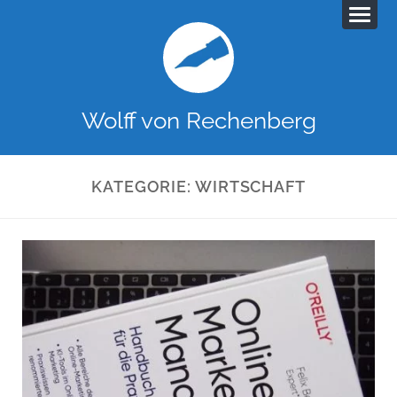
Wolff von Rechenberg
KATEGORIE:
WIRTSCHAFT