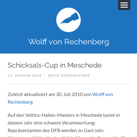
Wolff von Rechenberg
Schicksals-Cup in Meschede
15. JANUAR 2004
/
KEINE KOMMENTARE
Zuletzt aktualisiert am 30. Juli 2010 von
Wolff von
Rechenberg
Auf den Veltins-Hallen-Masters in Meschede lastet in
diesem Jahr eine schwere Verantwortung:
Repräsentanten des DFB werden zu Gast sein.