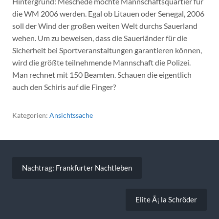
Hintergrund: Meschede möchte Mannschaftsquartier für
die WM 2006 werden. Egal ob Litauen oder Senegal, 2006
soll der Wind der großen weiten Welt durchs Sauerland
wehen. Um zu beweisen, dass die Sauerländer für die
Sicherheit bei Sportveranstaltungen garantieren können,
wird die größte teilnehmende Mannschaft die Polizei.
Man rechnet mit 150 Beamten. Schauen die eigentlich
auch den Schiris auf die Finger?
Kategorien:
Ansichtssache
Beitragsnavigation
Nachtrag: Frankfurter Nachtleben
Elite Ã¡ la Schröder