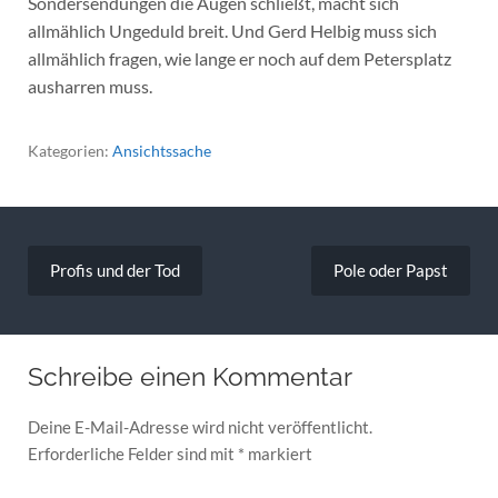
Sondersendungen die Augen schließt, macht sich
allmählich Ungeduld breit. Und Gerd Helbig muss sich
allmählich fragen, wie lange er noch auf dem Petersplatz
ausharren muss.
Kategorien:
Ansichtssache
Beitragsnavigation
Profis und der Tod
Pole oder Papst
Schreibe einen Kommentar
Deine E-Mail-Adresse wird nicht veröffentlicht.
Erforderliche Felder sind mit
*
markiert