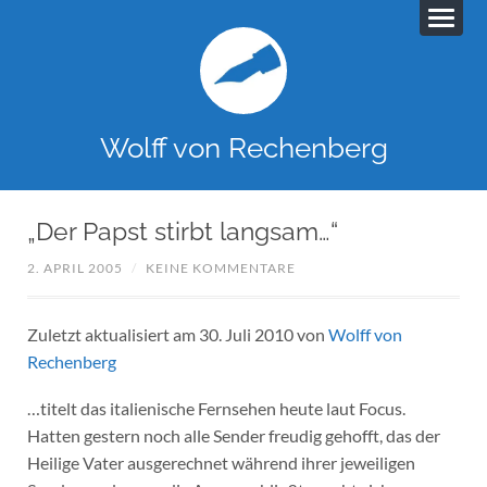
Wolff von Rechenberg
„Der Papst stirbt langsam…“
2. APRIL 2005
/
KEINE KOMMENTARE
Zuletzt aktualisiert am 30. Juli 2010 von
Wolff von
Rechenberg
…titelt das italienische Fernsehen heute laut Focus.
Hatten gestern noch alle Sender freudig gehofft, das der
Heilige Vater ausgerechnet während ihrer jeweiligen