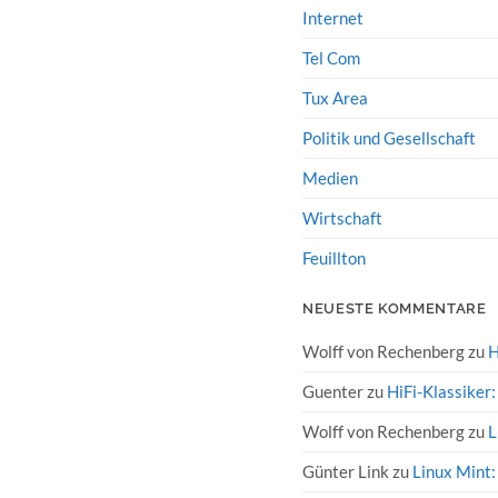
Internet
Tel Com
Tux Area
Politik und Gesellschaft
Medien
Wirtschaft
Feuillton
NEUESTE KOMMENTARE
Wolff von Rechenberg
zu
H
Guenter
zu
HiFi-Klassiker
Wolff von Rechenberg
zu
L
Günter Link
zu
Linux Mint: