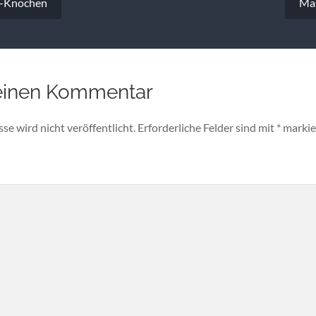
t-Knochen
Ma
einen Kommentar
e wird nicht veröffentlicht.
Erforderliche Felder sind mit
*
markie