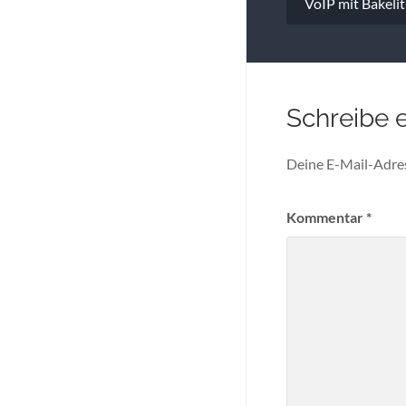
VoIP mit Bakeli
Schreibe 
Deine E-Mail-Adress
Kommentar
*