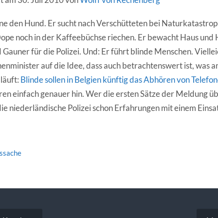
ne den Hund. Er sucht nach Verschütteten bei Naturkatastro
pe noch in der Kaffeebüchse riechen. Er bewacht Haus und H
 Gauner für die Polizei. Und: Er führt blinde Menschen. Vielle
nenminister auf die Idee, dass auch betrachtenswert ist, was
läuft:
Blinde sollen in Belgien künftig das Abhören von Tele
en einfach genauer hin. Wer die ersten Sätze der Meldung ü
die niederländische Polizei schon Erfahrungen mit einem Einsa
tssache
vigation