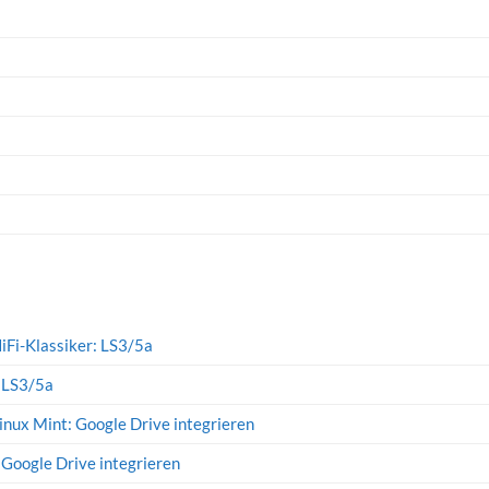
iFi-Klassiker: LS3/5a
: LS3/5a
inux Mint: Google Drive integrieren
 Google Drive integrieren