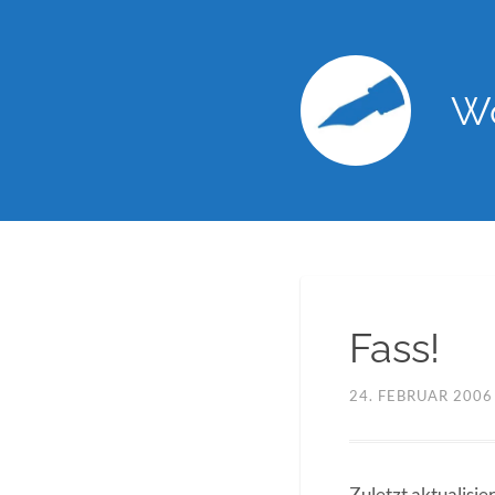
Wo
Fass!
24. FEBRUAR 2006
Zuletzt aktualisie