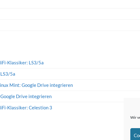
iFi-Klassiker: LS3/5a
: LS3/5a
inux Mint: Google Drive integrieren
 Google Drive integrieren
iFi-Klassiker: Celestion 3
Wir v
Co