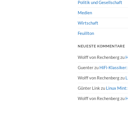
Politik und Gesellschaft
Medien
Wirtschaft
Feuillton
NEUESTE KOMMENTARE
Wolff von Rechenberg
zu
H
Guenter
zu
HiFi-Klassiker
Wolff von Rechenberg
zu
L
Günter Link
zu
Linux Mint:
Wolff von Rechenberg
zu
H