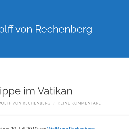
lff von Rechenberg
ippe im Vatikan
OLFF VON RECHENBERG
/
KEINE KOMMENTARE
rt am 30. Juli 2010 von
Wolff von Rechenberg