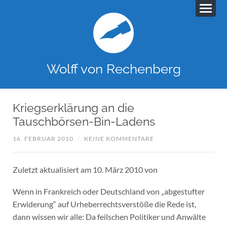
Wolff von Rechenberg
Kriegserklärung an die
Tauschbörsen-Bin-Ladens
16. FEBRUAR 2010
/
KEINE KOMMENTARE
Zuletzt aktualisiert am 10. März 2010 von
Wenn in Frankreich oder Deutschland von „abgestufter
Erwiderung“ auf Urheberrechtsverstöße die Rede ist,
dann wissen wir alle: Da feilschen Politiker und Anwälte