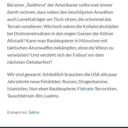
Bei einer „Taskforce“ der Amerikaner sollte man immer
damit rechnen, dass neben den beschlipsten Anwälten
auch Lamettaträger am Tisch sitzen, die schonmal das
Terrain sondieren: Wie hoch wären die Kollateralschäden
bei Drohneneinsätzen in den engen Gassen der Kölner
Altstadt? Kann man Raubkopierer in Münschen mit
taktischen Atomwaffen bekämpfen, ohne die Wiesn zu
verwüsten? Und verzieht sich der Fallout vor dem
nächsten Oktoberfest?
Wir sind gewarnt. Schließlich brauchen die USA alle paar
Jahrzehnte neue Feinbilder: Russen, Drogenbarone,
Islamisten. Nun eben Raubkopierer,
Flatrate
-Terroristen,
Tauschbörsen-Bin-Ladens.
Kategorien:
Satire