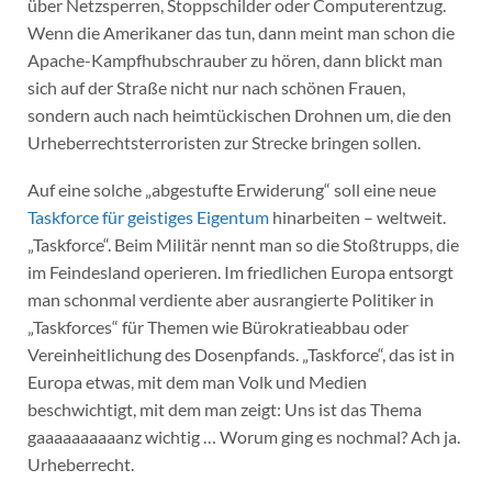
über Netzsperren, Stoppschilder oder Computerentzug.
Wenn die Amerikaner das tun, dann meint man schon die
Apache-Kampfhubschrauber zu hören, dann blickt man
sich auf der Straße nicht nur nach schönen Frauen,
sondern auch nach heimtückischen Drohnen um, die den
Urheberrechtsterroristen zur Strecke bringen sollen.
Auf eine solche „abgestufte Erwiderung“ soll eine neue
Taskforce für geistiges Eigentum
hinarbeiten – weltweit.
„Taskforce“. Beim Militär nennt man so die Stoßtrupps, die
im Feindesland operieren. Im friedlichen Europa entsorgt
man schonmal verdiente aber ausrangierte Politiker in
„Taskforces“ für Themen wie Bürokratieabbau oder
Vereinheitlichung des Dosenpfands. „Taskforce“, das ist in
Europa etwas, mit dem man Volk und Medien
beschwichtigt, mit dem man zeigt: Uns ist das Thema
gaaaaaaaaaanz wichtig … Worum ging es nochmal? Ach ja.
Urheberrecht.