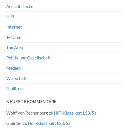
Ansichtssache
HiFi
Internet
Tel Com
Tux Area
Politik und Gesellschaft
Medien
Wirtschaft
Feuillton
NEUESTE KOMMENTARE
Wolff von Rechenberg
zu
HiFi-Klassiker: LS3/5a
Guenter
zu
HiFi-Klassiker: LS3/5a