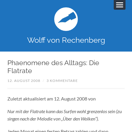
Wolff von Rechenberg
Phaenomene des Alltags: Die
Flatrate
12. AUGUST 2008
/
3 KOMMENTARE
Zuletzt aktualisiert am 12. August 2008 von
Nur mit der Flatrate kann das Surfen wohl grenzenlos sein (zu
singen nach der Melodie von „Über den Wolken“).
Jeden Monat einen festen Betrag zahlen und dann