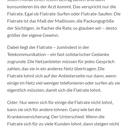
konsumieren bis der Arzt kommt. Das verspricht nur die
Flatrate. Egal ob Flatrate-Surfen oder Flatrate-Saufen: Die
Flatrate ist das Maß der Maßlosen, die Packungsgröße
der Süchtigen. Je flacher die Rate, so glauben wir – desto
größer der eigene Gewinn.
Dabei liegt der Flatrate – zumindest in der
Telekommunikation – ein fast solidarischer Gedanke
zugrunde. Die Netzanbieter müssen für jedes Gespräch
zahlen, das sie in ein anderes Netz übertragen. Die
Flatrate lohnt sich auf der Anbieterseite nur dann, wenn
einige im Netz viel weniger telefonieren oder surfen als sie
eigentlich müssten, damit sich die Flatrate lohnt.
Oder: Nur wenn sich für einige die Flatrate nicht lohnt,
kann sie sich für andere lohnen. Ganz wie bei der
Krankenversicherung. Der Unterschied: Wenn die
Flatrate sich für zu viele Kunden lohnt, dann steigen nicht