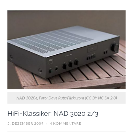
NAD 3020e, Foto: Dave Rutt/Flickr.com (CC BY-NC-SA 2.0)
HiFi-Klassiker: NAD 3020 2/3
5. DEZEMBER 2009
/
4 KOMMENTARE