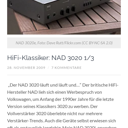
NAD 3020e, Foto: Dave Rutt/Flickr.com (CC BY-NC-SA 2.0)
HiFi-Klassiker: NAD 3020 1/3
28. NOVEMBER 2009
/
7 KOMMENTARE
„Der NAD 3020 läuft und läuft und…“ Der britische HiFi-
Hersteller NAD lieh sich einen Werbespruch von
Volkswagen, um Anfang der 1990er Jahre für die letzte
Version seines Klassikers 3020 zu werben. Der
Vollverstärker 3020 überlebte nicht nur mehrere
Verstärker-Trends. Auch die Geräte selbst erwiesen sich
oft als erstaunlich langlebig. Mein NAD 3020i, erworben