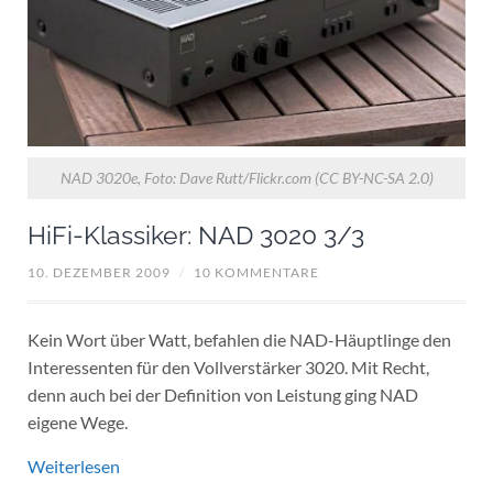
NAD 3020e, Foto: Dave Rutt/Flickr.com (CC BY-NC-SA 2.0)
HiFi-Klassiker: NAD 3020 3/3
10. DEZEMBER 2009
/
10 KOMMENTARE
Kein Wort über Watt, befahlen die NAD-Häuptlinge den
Interessenten für den Vollverstärker 3020. Mit Recht,
denn auch bei der Definition von Leistung ging NAD
eigene Wege.
Weiterlesen