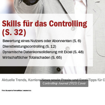
Controlling-Journal 2923: Cover