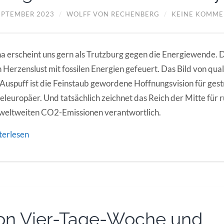
SEPTEMBER 2023
/
WOLFF VON RECHENBERG
/
KEINE KOMME
a erscheint uns gern als Trutzburg gegen die Energiewende. 
 Herzenslust mit fossilen Energien gefeuert. Das Bild von q
Auspuff ist die Feinstaub gewordene Hoffnungsvision für gest
eleuropäer. Und tatsächlich zeichnet das Reich der Mitte für 
weltweiten CO2-Emissionen verantwortlich.
terlesen
on Vier-Tage-Woche und