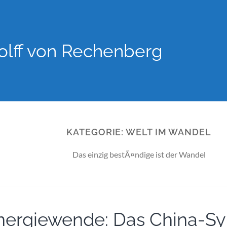
lff von Rechenberg
KATEGORIE:
WELT IM WANDEL
Das einzig bestÃ¤ndige ist der Wandel
nergiewende: Das China-S