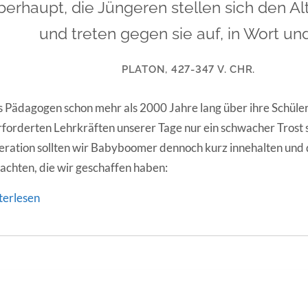
erhaupt, die Jüngeren stellen sich den Äl
und treten gegen sie auf, in Wort un
PLATON, 427-347 V. CHR.
 Pädagogen schon mehr als 2000 Jahre lang über ihre Schüler
forderten Lehrkräften unserer Tage nur ein schwacher Trost s
ration sollten wir Babyboomer dennoch kurz innehalten und 
achten, die wir geschaffen haben:
terlesen