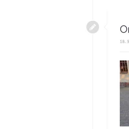
O
18.