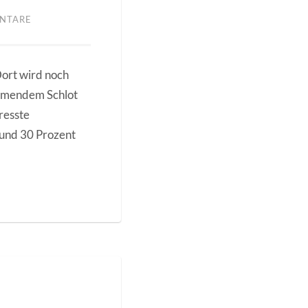
NTARE
Dort wird noch
ualmendem Schlot
resste
rund 30 Prozent