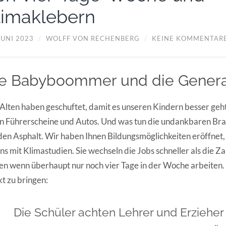
limaklebern
JUNI 2023
/
WOLFF VON RECHENBERG
/
KEINE KOMMENTAR
e Babyboommer und die Genera
Alten haben geschuftet, damit es unseren Kindern besser geht
n Führerscheine und Autos. Und was tun die undankbaren Bra
den Asphalt. Wir haben Ihnen Bildungsmöglichkeiten eröffnet
uns mit Klimastudien. Sie wechseln die Jobs schneller als die 
en wenn überhaupt nur noch vier Tage in der Woche arbeiten.
t zu bringen:
Die Schüler achten Lehrer und Erzieher 