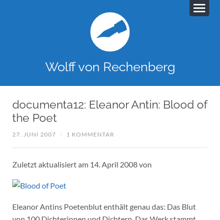
Wolff von Rechenberg
documenta12: Eleanor Antin: Blood of
the Poet
27. JUNI 2007
/
1 KOMMENTAR
Zuletzt aktualisiert am 14. April 2008 von
Eleanor Antins Poetenblut enthält genau das: Das Blut
von 100 Dichterinnen und Dichtern. Das Werk stammt