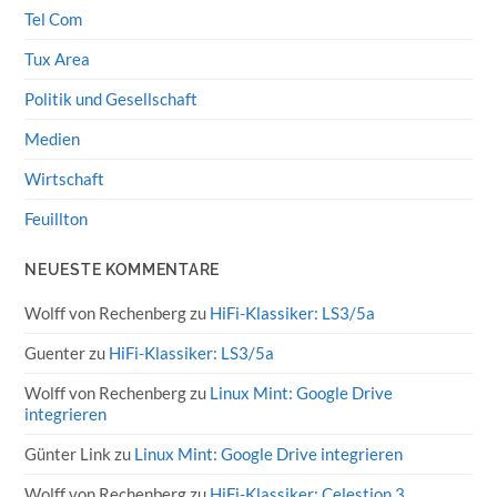
Tel Com
Tux Area
Politik und Gesellschaft
Medien
Wirtschaft
Feuillton
NEUESTE KOMMENTARE
Wolff von Rechenberg
zu
HiFi-Klassiker: LS3/5a
Guenter
zu
HiFi-Klassiker: LS3/5a
Wolff von Rechenberg
zu
Linux Mint: Google Drive
integrieren
Günter Link
zu
Linux Mint: Google Drive integrieren
Wolff von Rechenberg
zu
HiFi-Klassiker: Celestion 3