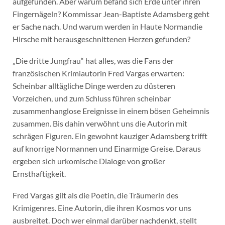
aufgefunden. Aber warum befand sich Erde unter ihren
Fingernägeln? Kommissar Jean-Baptiste Adamsberg geht
er Sache nach. Und warum werden in Haute Normandie
Hirsche mit herausgeschnittenen Herzen gefunden?
„Die dritte Jungfrau“ hat alles, was die Fans der
französischen Krimiautorin Fred Vargas erwarten:
Scheinbar alltägliche Dinge werden zu düsteren
Vorzeichen, und zum Schluss führen scheinbar
zusammenhanglose Ereignisse in einem bösen Geheimnis
zusammen. Bis dahin verwöhnt uns die Autorin mit
schrägen Figuren. Ein gewohnt kauziger Adamsberg trifft
auf knorrige Normannen und Einarmige Greise. Daraus
ergeben sich urkomische Dialoge von großer
Ernsthaftigkeit.
Fred Vargas gilt als die Poetin, die Träumerin des
Krimigenres. Eine Autorin, die ihren Kosmos vor uns
ausbreitet. Doch wer einmal darüber nachdenkt, stellt