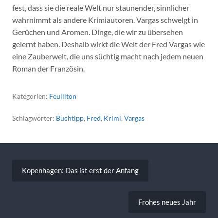
fest, dass sie die reale Welt nur staunender, sinnlicher
wahrnimmt als andere Krimiautoren. Vargas schwelgt in
Gerüchen und Aromen. Dinge, die wir zu übersehen
gelernt haben. Deshalb wirkt die Welt der Fred Vargas wie
eine Zauberwelt, die uns süchtig macht nach jedem neuen
Roman der Französin.
Kategorien:
Feuillton
Schlagwörter:
Buchtipp
,
Fred
,
Krimi
,
Vargas
Beitragsnavigation
Kopenhagen: Das ist erst der Anfang
Frohes neues Jahr