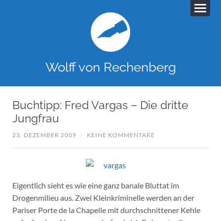
Wolff von Rechenberg
Buchtipp: Fred Vargas – Die dritte
Jungfrau
23. DEZEMBER 2009
/
KEINE KOMMENTARE
Eigentlich sieht es wie eine ganz banale Bluttat im
Drogenmilieu aus. Zwei Kleinkriminelle werden an der
Pariser Porte de la Chapelle mit durchschnittener Kehle