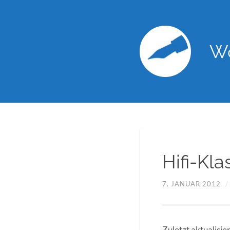
Wo
Hifi-Kla
7. JANUAR 2012
Zuletzt aktualisi