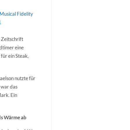
Zeitschrift
dtimer eine
für ein Steak,
aelson nutzte für
1 war das
Mark. Ein
als Wärme ab