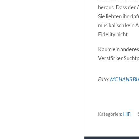
heraus. Dass der 
Sie liebten ihn d
musikalisch kein 
Fidelity nicht.
Kaum ein anderes 
Verstärker Suchtp
Foto:
MC HANS B
Kategorien:
HiFi