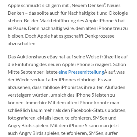
Apple schmückt sich gern mit „Neuem Denken“. Neues
Denken – das sollte auch für Nachhaltigkeit und Ökologie
stehen. Bei der Markteinführung des Apple iPhone 5 hat
es Pause. Denn nachhaltig wäre, dem alten iPhone treu zu
bleiben. Doch Apple hat es geschafft Denkprozesse
abzuschalten.
Das Auktionshaus eBay hat auf seine Weise frühzeitig auf
die Einführung des neuen Apple iPhone 5 reagiert. Schon
Mitte September listete
eine Pressemitteilung
Â auf, was
der Wiederverkauf alter iPhones einbringt. Es war
abzusehen, dass zahllose iPhonistas ihre alten Alufladen
versteigern würden, um sich das iPhone 5 leisten zu
können. Immerhin: Mit dem alten iPhone konnte man
schließlich kaum mehr als den Facebook-Status updaten,
fotografieren, eMails lesen, telefonieren, SMSen und
Angry Birds spielen. Mit dem iPhone 5 kann man jetzt
auch Angry Birds spielen, telefonieren, SMSen, surfen