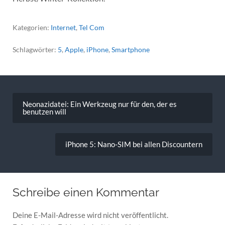
Kategorien:
Internet
,
Tel Com
Schlagwörter:
5
,
Apple
,
iPhone
,
Smartphone
Beitragsnavigation
Neonazidatei: Ein Werkzeug nur für den, der es
benutzen will
iPhone 5: Nano-SIM bei allen Discountern
Schreibe einen Kommentar
Deine E-Mail-Adresse wird nicht veröffentlicht.