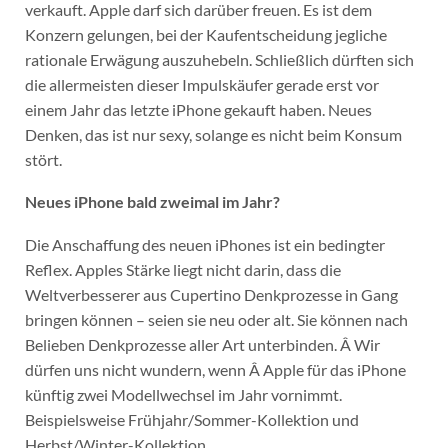
verkauft. Apple darf sich darüber freuen. Es ist dem
Konzern gelungen, bei der Kaufentscheidung jegliche
rationale Erwägung auszuhebeln. Schließlich dürften sich
die allermeisten dieser Impulskäufer gerade erst vor
einem Jahr das letzte iPhone gekauft haben. Neues
Denken, das ist nur sexy, solange es nicht beim Konsum
stört.
Neues iPhone bald zweimal im Jahr?
Die Anschaffung des neuen iPhones ist ein bedingter
Reflex. Apples Stärke liegt nicht darin, dass die
Weltverbesserer aus Cupertino Denkprozesse in Gang
bringen können – seien sie neu oder alt. Sie können nach
Belieben Denkprozesse aller Art unterbinden. Â Wir
dürfen uns nicht wundern, wenn Â Apple für das iPhone
künftig zwei Modellwechsel im Jahr vornimmt.
Beispielsweise Frühjahr/Sommer-Kollektion und
Herbst/Winter-Kollektion.