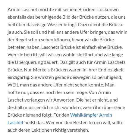
Armin Laschet möchte mit seinem Brücken-Lockdown
ebenfalls das beruhigende Bild der Brücke nutzen, die uns
heil über das eisige Wasser bringt. Dazu dient die Brücke
ja auch. Sie soll und heil ans andere Ufer bringen, das wir in
der Regel schon sehen können, bevor wir die Brücke
betreten haben. Laschets Brücke ist einfach eine Brücke.
Wer sie betritt, will wissen wohin sie führt und wie lange
die Überquerung dauert. Das gilt auch für Armin Laschets
Brücke. Nur Merkels Brücken waren in ihrer Endlosigkeit
einzigartig. Sie wirkten gerade deswegen so beruhigend,
WEIL man das andere Ufer nicht sehen konnte. Man
hoffte nur, dass es noch fern sein möge. Von Armin
Laschet verlangen wir Anworten. Die hat er nicht, und
deshalb muss er sich nicht wundern, wenn ihm über seine
Brücke niemand folgt. Für den
Wahlkämpfer Armin
Laschet
heißt das: Wer von den Besten lernen will, sollte
auch deren Lektionen richtig verstehen.