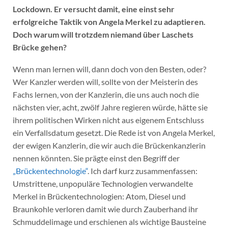
Lockdown. Er versucht damit, eine einst sehr
erfolgreiche Taktik von Angela Merkel zu adaptieren.
Doch warum will trotzdem niemand über Laschets
Brücke gehen?
Wenn man lernen will, dann doch von den Besten, oder?
Wer Kanzler werden will, sollte von der Meisterin des
Fachs lernen, von der Kanzlerin, die uns auch noch die
nächsten vier, acht, zwölf Jahre regieren würde, hätte sie
ihrem politischen Wirken nicht aus eigenem Entschluss
ein Verfallsdatum gesetzt. Die Rede ist von Angela Merkel,
der ewigen Kanzlerin, die wir auch die Brückenkanzlerin
nennen könnten. Sie prägte einst den Begriff der
„Brückentechnologie“
. Ich darf kurz zusammenfassen:
Umstrittene, unpopuläre Technologien verwandelte
Merkel in Brückentechnologien: Atom, Diesel und
Braunkohle verloren damit wie durch Zauberhand ihr
Schmuddelimage und erschienen als wichtige Bausteine