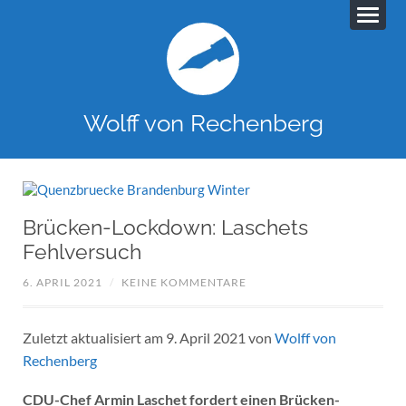
Wolff von Rechenberg
Brücken-Lockdown: Laschets
Fehlversuch
6. APRIL 2021
/
KEINE KOMMENTARE
Zuletzt aktualisiert am 9. April 2021 von
Wolff von
Rechenberg
CDU-Chef Armin Laschet fordert einen Brücken-