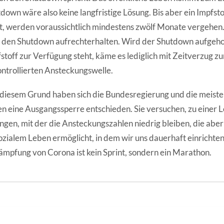
down wäre also keine langfristige Lösung. Bis aber ein Impfst
t, werden voraussichtlich mindestens zwölf Monate vergehen
den Shutdown aufrechterhalten. Wird der Shutdown aufgeho
stoff zur Verfügung steht, käme es lediglich mit Zeitverzug z
ntrollierten Ansteckungswelle.
diesem Grund haben sich die Bundesregierung und die meist
n eine Ausgangssperre entschieden. Sie versuchen, zu einer 
ngen, mit der die Ansteckungszahlen niedrig bleiben, die ab
ozialem Leben ermöglicht, in dem wir uns dauerhaft einrichte
mpfung von Corona ist kein Sprint, sondern ein Marathon.