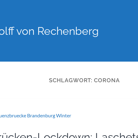
lff von Rechenberg
SCHLAGWORT:
CORONA
rücken-Lockdown: Laschet