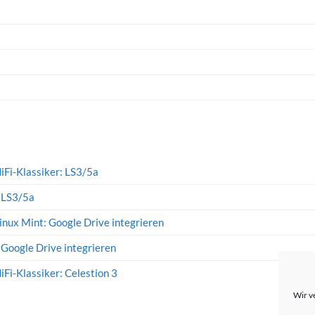
iFi-Klassiker: LS3/5a
: LS3/5a
inux Mint: Google Drive integrieren
 Google Drive integrieren
iFi-Klassiker: Celestion 3
Wir v