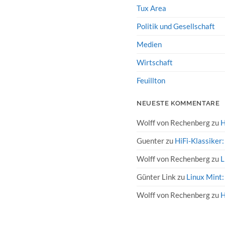
Tux Area
Politik und Gesellschaft
Medien
Wirtschaft
Feuillton
NEUESTE KOMMENTARE
Wolff von Rechenberg
zu
H
Guenter
zu
HiFi-Klassiker
Wolff von Rechenberg
zu
L
Günter Link
zu
Linux Mint:
Wolff von Rechenberg
zu
H