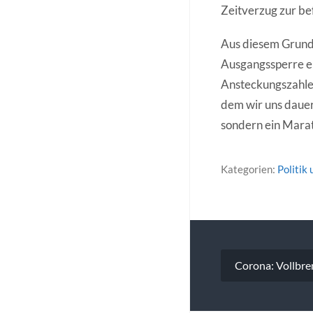
Zeitverzug zur be
Aus diesem Grund
Ausgangssperre en
Ansteckungszahlen
dem wir uns dauer
sondern ein Mara
Kategorien:
Politik
Beitragsna
Corona: Vollbre