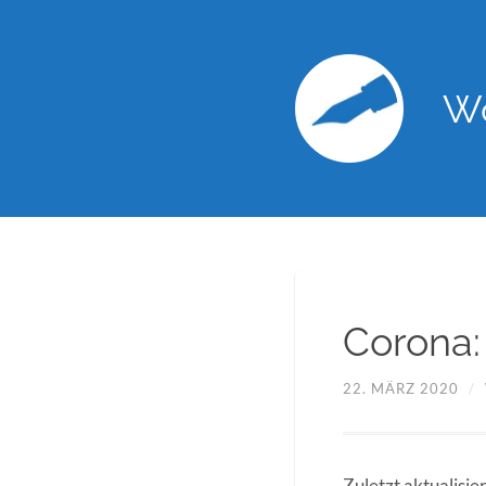
Wo
Corona:
22. MÄRZ 2020
/
Zuletzt aktualisi