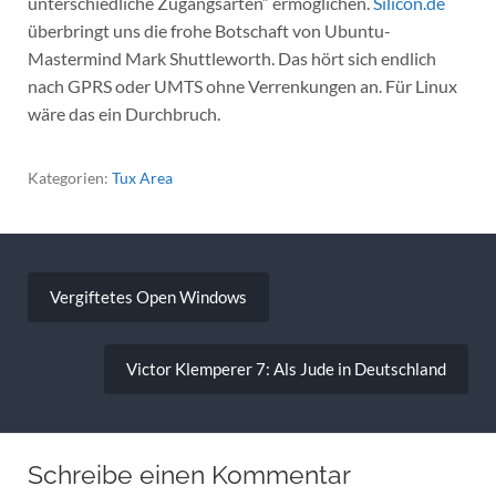
unterschiedliche Zugangsarten“ ermöglichen.
Silicon.de
überbringt uns die frohe Botschaft von Ubuntu-
Mastermind Mark Shuttleworth. Das hört sich endlich
nach GPRS oder UMTS ohne Verrenkungen an. Für Linux
wäre das ein Durchbruch.
Kategorien:
Tux Area
Beitragsnavigation
Vergiftetes Open Windows
Victor Klemperer 7: Als Jude in Deutschland
Schreibe einen Kommentar