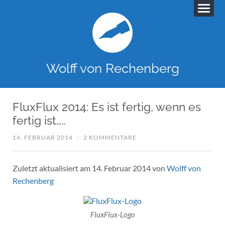
Wolff von Rechenberg
FluxFlux 2014: Es ist fertig, wenn es
fertig ist…..
14. FEBRUAR 2014
/
2 KOMMENTARE
Zuletzt aktualisiert am 14. Februar 2014 von
Wolff von
Rechenberg
FluxFlux-Logo