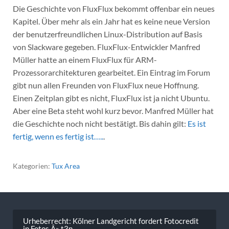
Die Geschichte von FluxFlux bekommt offenbar ein neues
Kapitel. Über mehr als ein Jahr hat es keine neue Version
der benutzerfreundlichen Linux-Distribution auf Basis
von Slackware gegeben. FluxFlux-Entwickler Manfred
Müller hatte an einem FluxFlux für ARM-
Prozessorarchitekturen gearbeitet. Ein Eintrag im Forum
gibt nun allen Freunden von FluxFlux neue Hoffnung.
Einen Zeitplan gibt es nicht, FluxFlux ist ja nicht Ubuntu.
Aber eine Beta steht wohl kurz bevor. Manfred Müller hat
die Geschichte noch nicht bestätigt. Bis dahin gilt:
Es ist
fertig, wenn es fertig ist…..
.
Kategorien:
Tux Area
Beitragsnavigation
Urheberrecht: Kölner Landgericht fordert Fotocredit
in Fotos Â» t3n