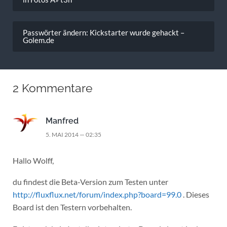
Passwörter ändern: Kickstarter wurde gehackt –
Golem.de
2 Kommentare
Manfred
5. MAI 2014 — 02:35
Hallo Wolff,
du findest die Beta-Version zum Testen unter
http://fluxflux.net/forum/index.php?board=99.0
. Dieses
Board ist den Testern vorbehalten.