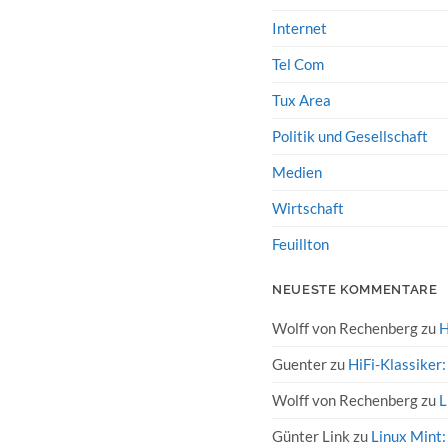
Internet
Tel Com
Tux Area
Politik und Gesellschaft
Medien
Wirtschaft
Feuillton
NEUESTE KOMMENTARE
Wolff von Rechenberg
zu
H
Guenter
zu
HiFi-Klassiker
Wolff von Rechenberg
zu
L
Günter Link
zu
Linux Mint: