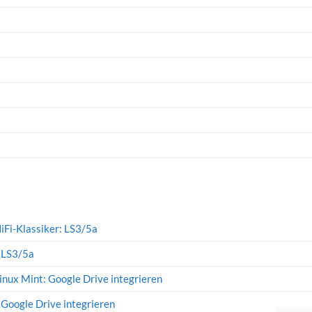
iFi-Klassiker: LS3/5a
: LS3/5a
inux Mint: Google Drive integrieren
 Google Drive integrieren