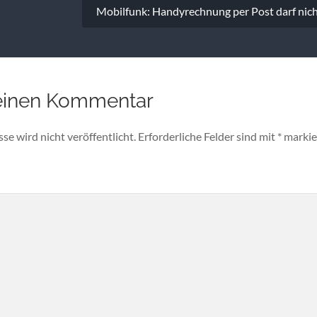
Mobilfunk: Handyrechnung per Post darf nich
einen Kommentar
e wird nicht veröffentlicht.
Erforderliche Felder sind mit
*
markie