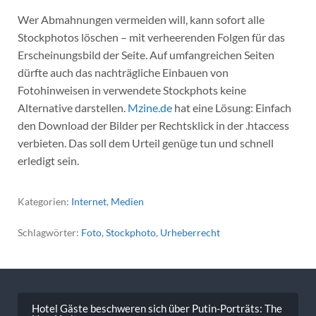
Wer Abmahnungen vermeiden will, kann sofort alle
Stockphotos löschen – mit verheerenden Folgen für das
Erscheinungsbild der Seite. Auf umfangreichen Seiten
dürfte auch das nachträgliche Einbauen von
Fotohinweisen in verwendete Stockphots keine
Alternative darstellen.
Mzine.de
hat eine Lösung: Einfach
den Download der Bilder per Rechtsklick in der .htaccess
verbieten. Das soll dem Urteil genüge tun und schnell
erledigt sein.
Kategorien:
Internet
,
Medien
Schlagwörter:
Foto
,
Stockphoto
,
Urheberrecht
Beitragsnavigation
Hotel Gäste beschweren sich über Putin-Porträts: The