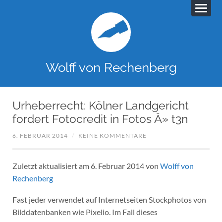
Wolff von Rechenberg
Urheberrecht: Kölner Landgericht
fordert Fotocredit in Fotos Â» t3n
6. FEBRUAR 2014
/
KEINE KOMMENTARE
Zuletzt aktualisiert am 6. Februar 2014 von
Wolff von
Rechenberg
Fast jeder verwendet auf Internetseiten Stockphotos von
Bilddatenbanken wie Pixelio. Im Fall dieses