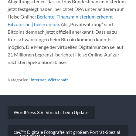
Abgeltungssteuer. Das soll das Bundesfinanzministerium
jetzt festgelegt haben, berichtet DPA unter anderem auf
Heise Online:
Berichte: Finanzministerium erkennt
Bitcoins an | heise online
. Als „Privatwährung“ sind
Bitcoins demnach jetzt offiziell anerkannt. Dass es zu
Kursschwankungen beim Bitcoin kommen kann, ist
möglich. Die Menge der virtuellen Digitalmünzen sei auf
21 Millionen begrenzt, berichtet Heise Online. Auf zur
nächsten Spekulationsblase.
Kategorien:
Internet
,
Wirtschaft
Beitragsnavigation
WordPress 3.6: Vorsicht beim Update
câ€™t Digitale Fotografie mit großem Porträt-Spezial