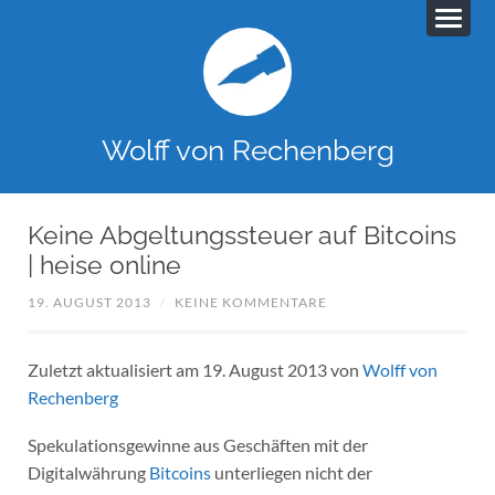
Wolff von Rechenberg
Keine Abgeltungssteuer auf Bitcoins
| heise online
19. AUGUST 2013
/
KEINE KOMMENTARE
Zuletzt aktualisiert am 19. August 2013 von
Wolff von
Rechenberg
Spekulationsgewinne aus Geschäften mit der
Digitalwährung
Bitcoins
unterliegen nicht der