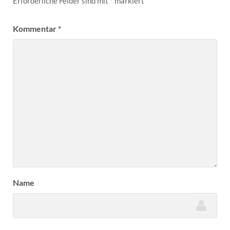
Erforderliche Felder sind mit
*
markiert
Kommentar
*
Name