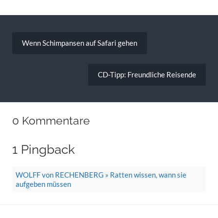
Beitragsnavigation
Wenn Schimpansen auf Safari gehen
CD-Tipp: Freundliche Reisende
0 Kommentare
1 Pingback
WOLFF von RECHENBERG » Ratten wissen, wann sie
aufgeben müssen