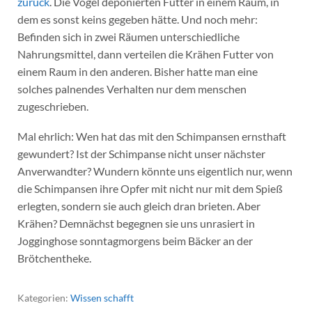
zurück
. Die Vögel deponierten Futter in einem Raum, in
dem es sonst keins gegeben hätte. Und noch mehr:
Befinden sich in zwei Räumen unterschiedliche
Nahrungsmittel, dann verteilen die Krähen Futter von
einem Raum in den anderen. Bisher hatte man eine
solches palnendes Verhalten nur dem menschen
zugeschrieben.
Mal ehrlich: Wen hat das mit den Schimpansen ernsthaft
gewundert? Ist der Schimpanse nicht unser nächster
Anverwandter? Wundern könnte uns eigentlich nur, wenn
die Schimpansen ihre Opfer mit nicht nur mit dem Spieß
erlegten, sondern sie auch gleich dran brieten. Aber
Krähen? Demnächst begegnen sie uns unrasiert in
Jogginghose sonntagmorgens beim Bäcker an der
Brötchentheke.
Kategorien:
Wissen schafft