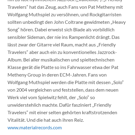
Travelers“ hat das Zeug, auch Fans von Pat Metheny mit
Wolfgang Muthspiel zu versöhnen, und Rockgitarristen
sollten unbedingt den John Coltrane gewidmeten „Heavy
Song“ hören. Dabei erweist sich Blade als vorbildlich
sensibler Sideman, der nie ins Rampenlicht drängt. Das
lässt zwar der Gitarre viel Raum, macht aus „Friendly
Travelers“ aber auch ein zu konventionelles Jazzrock-
Album. Bei aller musikalischen und spieltechnischen
Klasse gerät die Platte so ins Fahrwasser etwa der Pat
Metheny Group in deren ECM-Jahren. Fans von
Wolfgang Muthspiel werden die Platte mit dessen „Solo“
von 2004 vergleichen und feststellen, dass dem neuen
Werk viel vom Spielwitz fehlt, der „Solo“ so
unwiderstehlich machte. Dafür fasziniert „Friendly
Travelers“ mit einer selten gehörten kraftstrotzenden
Vitalität. Und die hat auch ihren Reiz.
www.materialrecords.com