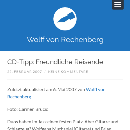
Wolff von Rechenberg
CD-Tipp: Freundliche Reisende
25. FEBRUAR 2007
/
KEINE KOMMENTARE
Zuletzt aktualisiert am 6. Mai 2007 von
Wolff von
Rechenberg
Foto: Carmen Brucic
Duos haben im Jazz einen festen Platz. Aber Gitarre und
Schlagzeug? Wolfgang Muthspiel (Gitarre) und Brian