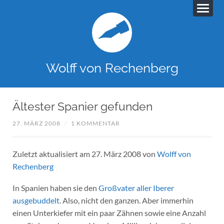
Wolff von Rechenberg
Ältester Spanier gefunden
27. MÄRZ 2008
/
1 KOMMENTAR
Zuletzt aktualisiert am 27. März 2008 von
Wolff von
Rechenberg
In Spanien haben sie den
Großvater aller Iberer
ausgebuddelt
. Also, nicht den ganzen. Aber immerhin
einen Unterkiefer mit ein paar Zähnen sowie eine Anzahl