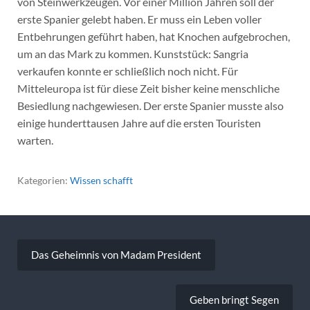
von Steinwerkzeugen. Vor einer Million Jahren soll der
erste Spanier gelebt haben. Er muss ein Leben voller
Entbehrungen geführt haben, hat Knochen aufgebrochen,
um an das Mark zu kommen. Kunststück: Sangria
verkaufen konnte er schließlich noch nicht. Für
Mitteleuropa ist für diese Zeit bisher keine menschliche
Besiedlung nachgewiesen. Der erste Spanier musste also
einige hunderttausen Jahre auf die ersten Touristen
warten.
Kategorien:
Wissen schafft
Beitragsnavigation
Das Geheimnis von Madam President
Geben bringt Segen