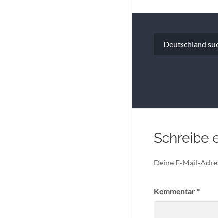
Beitragsna
Deutschland suc
Schreibe 
Deine E-Mail-Adress
Kommentar
*