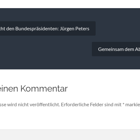
vigation
ht den Bundespräsidenten: Jürgen Peters
Gemeinsam dem Ab
einen Kommentar
e wird nicht veröffentlicht.
Erforderliche Felder sind mit
*
markie