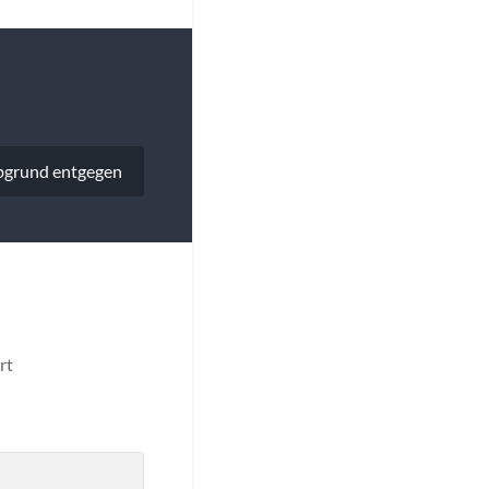
grund entgegen
rt