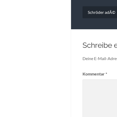
Beitragsna
Schröder adÃ©
Schreibe 
Deine E-Mail-Adress
Kommentar
*