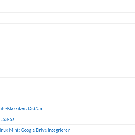
iFi-Klassiker: LS3/5a
: LS3/5a
inux Mint: Google Drive integrieren