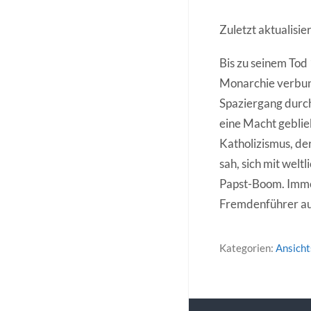
Zuletzt aktualisie
Bis zu seinem Tod
Monarchie verbun
Spaziergang durch
eine Macht geblie
Katholizismus, der
sah, sich mit welt
Papst-Boom. Imme
Fremdenführer auf
Kategorien:
Ansich