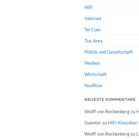
HiFi
Internet
Tel Com
Tux Area
Politik und Gesellschaft
Medien
Wirtschaft
Feuillton
NEUESTE KOMMENTARE
Wolff von Rechenberg
zu
H
Guenter
zu
HiFi-Klassiker
Wolff von Rechenberg
zu
L